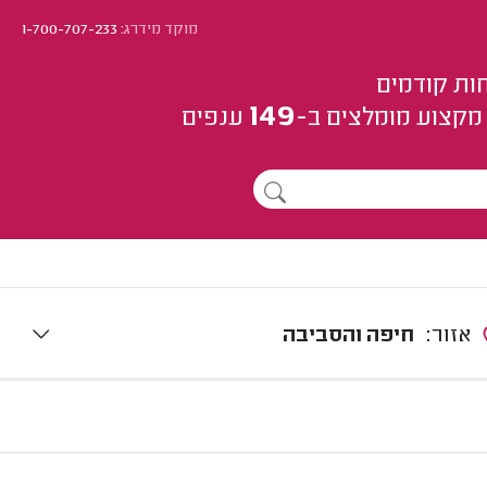
מוקד מידרג:
1-700-707-233
ות קודמים
149
מקצוע
מומלצים
ב-
ענפים
אזור:
חיפה והסביבה