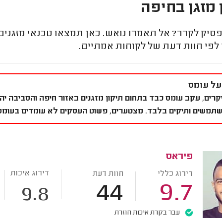
 מזגן בחיפה
סיק לקרר? אל תאמרו נואש. כאן תמצאו טכנאי מזגנים
לפי חוות דעת של לקוחות אמתיים.
על עומס
קרים, עקב עומס כבד בתחום תיקון מזגנים באזור חיפה והסביבה יהיה
שתמשים ותיקים בלבד. מצטערים, פשוט העסקים לא עומדים בעומס.
פיראס
דירוג איכות
דירוג כללי
חוות דעת
44
9.7
9.8
עבר בקרת איכות חוזרת