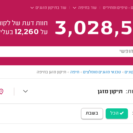
ם - טיפים ומחירים
עוד בחיפה
עוד בתיקון מזגנים
3,028,5
חוות דעת של לקוח
12,260
על
בעלי 
ונים
>
טכנאי מזגנים מומלצים
>
חיפה
>
תיקון מזגן בחיפה
תיקון מזגן
הכל
בשבת