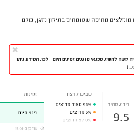
 מומלצים מחיפה שמומחים בתיקון מזגן, כולם
 קשה להשיג טכנאי מזגנים זמינים היום. [לכן, המידע ניתן
..]
שביעות רצון
זמינות
דירוג מחיר
95%
מאוד מרוצים
5%
מרוצים
פנוי היום
9.5
0%
לא מרוצים
עודכן ב-15:01