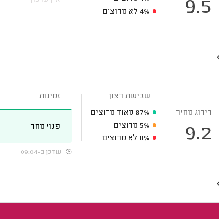
9.5
4%
לא מרוצים
שביעות רצון
זמינות
דירוג מחיר
87%
מאוד מרוצים
5%
מרוצים
פנוי מחר
9.2
8%
לא מרוצים
עודכן ב-09:04