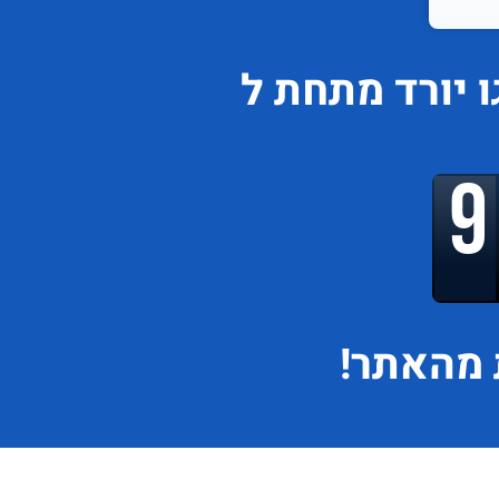
ו
יורד
מתחת ל
מהאתר!