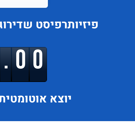
פיזיותרפיסט
שדירוג
9.00
יוצא
אוטומטית 