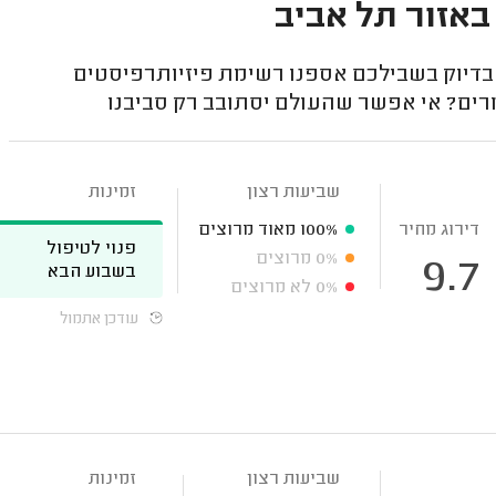
 באזור תל אביב
בדיוק בשבילכם אספנו רשימת פיזיותרפיסטים
רים? אי אפשר שהעולם יסתובב רק סביבנו
שביעות רצון
זמינות
דירוג מחיר
100%
מאוד מרוצים
פנוי לטיפול
0%
מרוצים
9.7
בשבוע הבא
0%
לא מרוצים
עודכן אתמול
שביעות רצון
זמינות