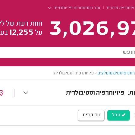
זיותרפיה פרטית
עוד בהתמחויות פיזיותרפיה
3,026,9
חוות דעת של לק
12,255
על
בעל
זיותרפיסטים מומלצים
>
פיזיותרפיה וסטיבולרית
פיזיותרפיה וסטיבולרית
הכל
עד הבית