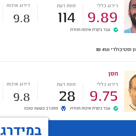
דירוג איכות
דירוג כללי
חוות דעת
114
9.89
9.8
עבר בקרת איכות חוזרת
ן וסטיבולרי
450
₪
חסן
דירוג איכות
דירוג כללי
חוות דעת
28
9.75
9.8
עבר בקרת איכות חוזרת
מתנדב בשעה טובה
במידרג..