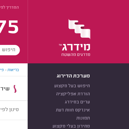
המדריך לפי
75
בריאות
>
פי
מערכת הדירוג
חיפוש בעל מקצוע
שירות:
הורדת אפליקציה
ערים במידרג
סינון לפי:
אינדקס חוות דעת
תמונות
מחירון בעלי מקצוע