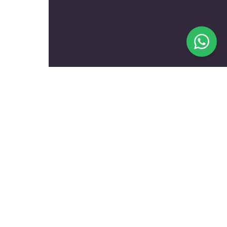
בעלי מקצוע מומלצים לפי
נושאים
עולם הרכב
טכנאים ותיקונים
שיפוץ ועיצוב הבית