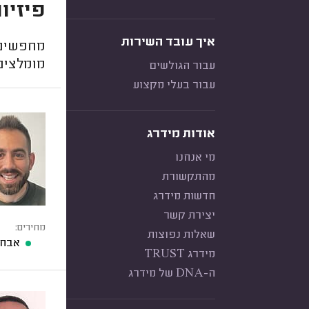
פיזיו
איך עובד השירות
מחפשים 
מומלצים
עבור הגולשים
עבור בעלי מקצוע
אודות מידרג
מי אנחנו
מהתקשורת
חדשות מידרג
יצירת קשר
מחירים:
שאלות נפוצות
אבחו
מידרג TRUST
ה-DNA של מידרג