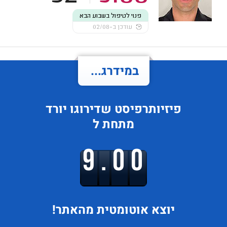
פנוי לטיפול בשבוע הבא
עודכן ב-02/08
במידרג...
פיזיותרפיסט
שדירוגו
יורד
מתחת ל
9.00
יוצא
אוטומטית מהאתר!