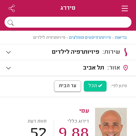
מידרג
בריאות
>
פיזיותרפיסטים מומלצים
>
פיזיותרפיה לילדים
שירות:
פיזיותרפיה לילדים
אזור:
תל אביב
הכל
עד הבית
סינון לפי:
עמי
דירוג כללי
חוות דעת
52
9.88