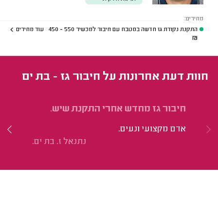
מחירים:
התקנת נקודת גז חדשה במטבח עם חיבור למכשיר
550 - 450
עוד מחירים
₪
חוות דעת אחרונות על חיבור גז - בת ים
חיבור גז מחדש אחרי התקנת שיש.
הת
כי
אדם מקצועי ונעים.
קי
נתנאל ז. בת ים.