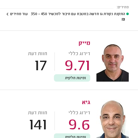
מחירים:
התקנת נקודת גז חדשה במטבח עם חיבור למכשיר
450 - 350
עוד מחירים
₪
מייק
דירוג כללי
חוות דעת
17
9.71
זמינות חלקית
גיא
דירוג כללי
חוות דעת
141
9.6
זמינות חלקית