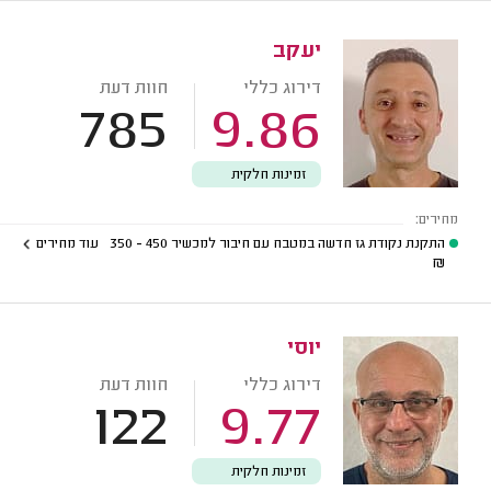
יעקב
דירוג כללי
חוות דעת
785
9.86
זמינות חלקית
מחירים:
התקנת נקודת גז חדשה במטבח עם חיבור למכשיר
450 - 350
עוד מחירים
₪
יוסי
דירוג כללי
חוות דעת
122
9.77
זמינות חלקית