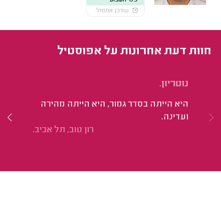
עודכן אתמול
חוות דעת אחרונות על אפוסטיל
נוטריון.
אי
היא הייתה בסדר גמור, היא הייתה מהירה
הכ
ועדינה.
רון טוב, תל אביב.