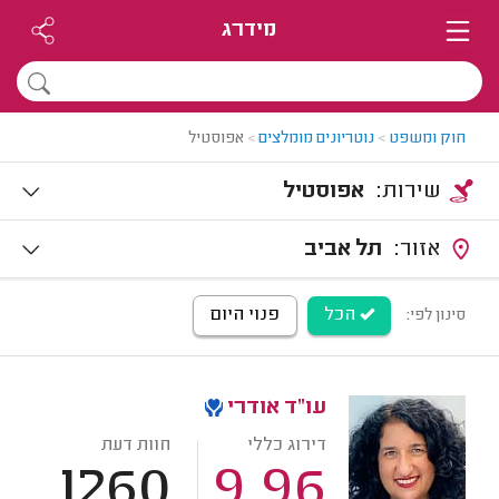
מידרג
חוק ומשפט
>
נוטריונים מומלצים
>
אפוסטיל
שירות:
אפוסטיל
אזור:
תל אביב
הכל
פנוי היום
סינון לפי:
עו"ד אודרי
דירוג כללי
חוות דעת
1260
9.96