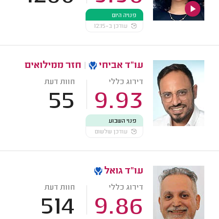
פנויה היום
עודכן ב-12:15
עו"ד אביחי
|
חזר ממילואים
דירוג כללי
חוות דעת
55
9.93
פנוי השבוע
עודכן שלשום
עו"ד גואל
דירוג כללי
חוות דעת
514
9.86