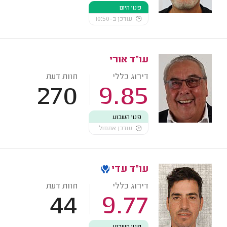
פנוי היום
עודכן ב-10:50
עו"ד אורי
דירוג כללי
חוות דעת
270
9.85
פנוי השבוע
עודכן אתמול
עו"ד עדי
דירוג כללי
חוות דעת
44
9.77
פנוי השבוע