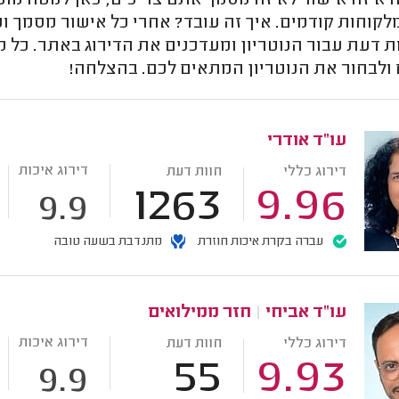
איזה אישור לאיזה מסמך אתם צריכים, כאן למטה מופיע
מלקוחות קודמים. איך זה עובד? אחרי כל אישור מסמך ו
ות דעת עבור הנוטריון ומעדכנים את הדירוג באתר. כל
 ולבחור את הנוטריון המתאים לכם. בהצלחה!
עו"ד אודרי
דירוג איכות
דירוג כללי
חוות דעת
1263
9.96
9.9
עברה בקרת איכות חוזרת
מתנדבת בשעה טובה
עו"ד אביחי
|
חזר ממילואים
דירוג איכות
דירוג כללי
חוות דעת
55
9.93
9.9