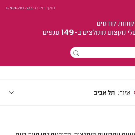
מוקד מידרג:
1-700-707-233
קוחות קודמים
149
לי מקצוע
מומלצים
ב-
ענפים
אזור:
תל אביב