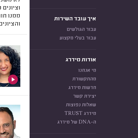
לא משנה 
וציונים 
ממנו חו
איך עובד השירות
והציונים
עבור הגולשים
עבור בעלי מקצוע
אודות מידרג
מי אנחנו
מהתקשורת
חדשות מידרג
יצירת קשר
שאלות נפוצות
מידרג TRUST
ה-DNA של מידרג