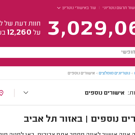
ור תרגום נוטריוני
עוד באישורי נוטריון
3,029,0
חוות דעת של ל
12,260
על
בע
>
נוטריונים מומלצים
>
אישורים נוספים
אישורים נוספים
ים נוספים | באזור תל אביב