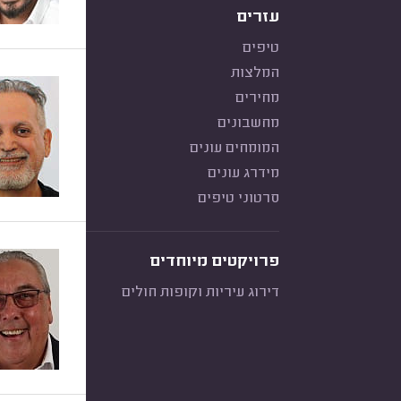
עזרים
טיפים
המלצות
מחירים
מחשבונים
המומחים עונים
מידרג עונים
סרטוני טיפים
פרויקטים מיוחדים
דירוג עיריות וקופות חולים