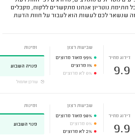
ים נוטריונים מומלצים, מדורגים לפי חוות דעת
כל חתימת נוטריון אנחנו מתקשרים ללקוח, מקבלים
 מה שנשאר לכם לעשות הוא לעבור על חוות הדעת
שביעות רצון
זמינות
דירוג מחיר
99%
מאוד מרוצים
1%
מרוצים
פנויה השבוע
9.9
0%
לא מרוצים
עודכן אתמול
שביעות רצון
זמינות
דירוג מחיר
98%
מאוד מרוצים
0%
מרוצים
פנוי השבוע
9.9
2%
לא מרוצים