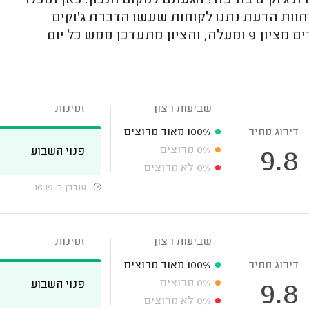
 ג'וקים בחיפה? הגעתם למקום הנכון. כאן תוכלו
וחוות הדעת נתנו לקוחות שעשו הדברת ג'וקים
בחיפה, בדיוק כמוכם. כדאי לדעת שברשימה מופיעים רק מדבירים מציון 9 ומעלה, והציון מתעדכן ממש כל יום
שביעות רצון
זמינות
דירוג מחיר
100%
מאוד מרוצים
0%
מרוצים
פנוי השבוע
9.8
0%
לא מרוצים
עודכן ב-16:19
שביעות רצון
זמינות
דירוג מחיר
100%
מאוד מרוצים
0%
מרוצים
פנוי השבוע
9.8
0%
לא מרוצים