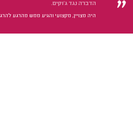
הדברה נגד ג'וקים.
היה מצויין, מקצועי והגיע ממש מהרגע להרגע