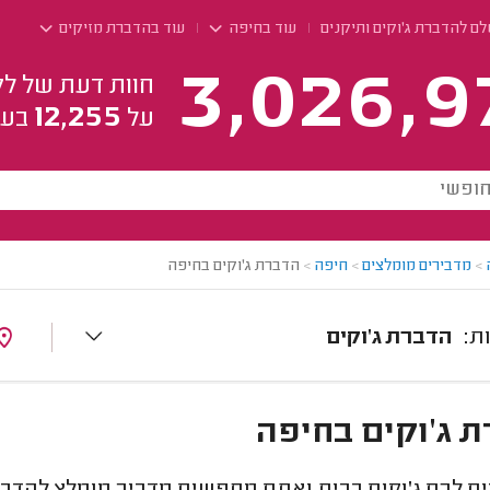
ם להדברת ג'וקים ותיקנים
עוד בחיפה
עוד בהדברת מזיקים
3,026,9
חוות דעת של לק
12,255
על
בעל
>
מדבירים מומלצים
>
חיפה
>
הדברת ג'וקים בחיפה
הדברת ג'וקים
 ג'וקים בחיפה