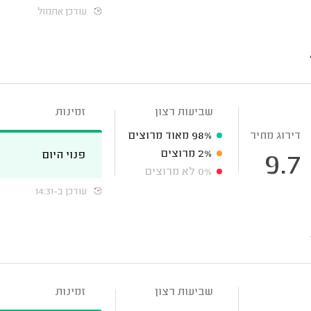
עודכן אתמול
שביעות רצון
זמינות
דירוג מחיר
98%
מאוד מרוצים
2%
מרוצים
פנוי היום
9.7
0%
לא מרוצים
עודכן ב-14:31
שביעות רצון
זמינות