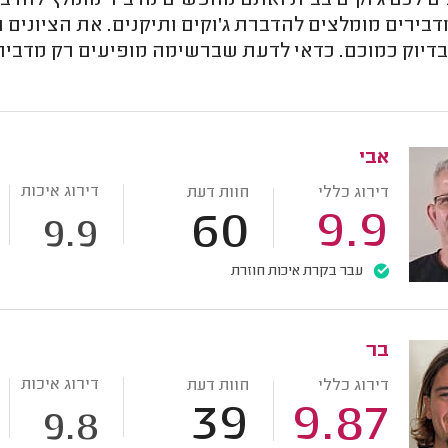
ם לכם ג'וקים בבית ואתם מחפשים מדביר מומלץ להדברת
בירים מומלצים להדברת ג'וקים ותיקנים. את הציונים 
אבי
דירוג איכות
דירוג כללי
חוות דעת
60
9.9
9.9
עבר בקרת איכות חוזרת
בר
דירוג איכות
דירוג כללי
חוות דעת
39
9.87
9.8