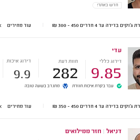
חדש באתר!
ג'וקים בדירה עד 4 חדרים
450 - 300
₪
עוד מחירים
עדי
דירוג איכות
דירוג כללי
חוות דעת
282
9.85
9.9
עבר בקרת איכות חוזרת
מתנדב בשעה טובה
ג'וקים בדירה עד 4 חדרים
450 - 350
₪
עוד מחירים
דניאל
|
חזר ממילואים