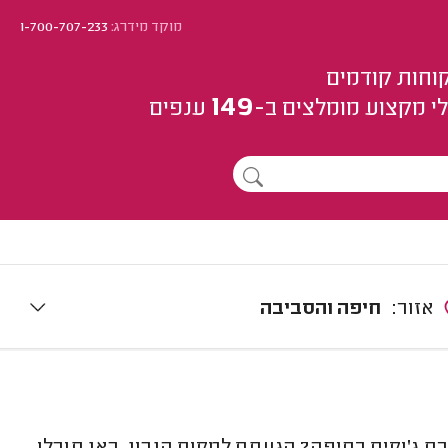
מוקד מידרג:
1-700-707-233
וחות קודמים
149
י מקצוע
מומלצים
ב-
ענפים
אזור:
חיפה והסביבה