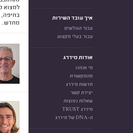
מסתובבי
למצוא מד
איך עובד השירות
מחדש.
עבור הגולשים
עבור בעלי מקצוע
אודות מידרג
מי אנחנו
מהתקשורת
חדשות מידרג
יצירת קשר
שאלות נפוצות
מידרג TRUST
ה-DNA של מידרג