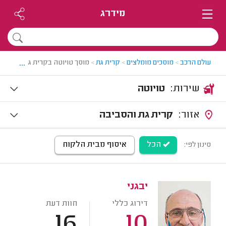
מידרג
...
עולם הרכב
>
מוסכים מומלצים
>
קרית גת
>
מוסך טויוטה בקרית גת
שירות:
טויוטה
אזור:
קרית גת והסביבה
הכל
איסוף מבית הלקוח
סינון לפי:
יבגני
דירוג כללי
חוות דעת
16
10