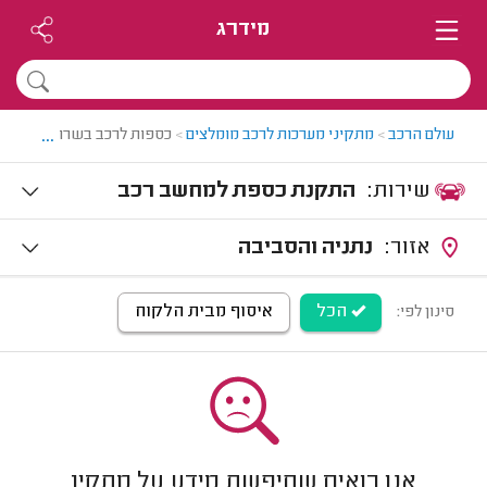
מידרג
...
עולם הרכב
>
מתקיני מערכות לרכב מומלצים
>
כספות לרכב בשרון
שירות:
התקנת כספת למחשב רכב
אזור:
נתניה והסביבה
הכל
איסוף מבית הלקוח
סינון לפי:
אנו רואים שחיפשת מידע על מתקין