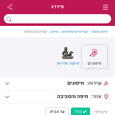
מידרג
חיות מחמד
>
וטרינרים מומלצים
>
חיפה
>
וטרינרים בחיפה
חיסונים
עיקור וסירוס
שירות:
חיסונים
אזור:
חיפה והסביבה
הכל
עד הבית
סינון לפי: