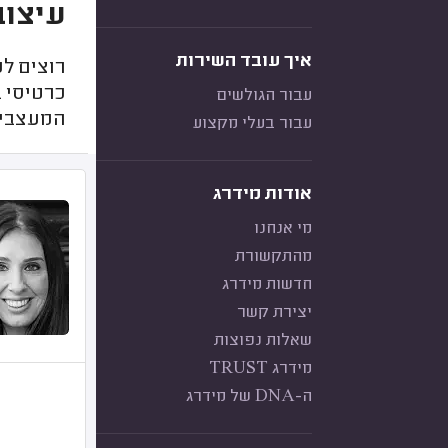
עיצוב
איך עובד השירות
רוצים לע
כרטיסי ב
עבור הגולשים
המעצבים
עבור בעלי מקצוע
אודות מידרג
מי אנחנו
מהתקשורת
חדשות מידרג
יצירת קשר
שאלות נפוצות
מידרג TRUST
ה-DNA של מידרג