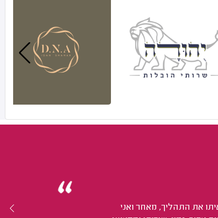
יתו את התהליך, מאחר ואני