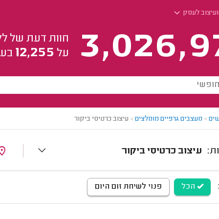
ועיצוב לעסק
3,026,9
חוות דעת של לק
12,255
על
בעל
ים
>
מעצבים גרפיים מומלצים
>
עיצוב כרטיסי ביקור
עיצוב כרטיסי ביקור
הכל
פנוי לשיחת זום היום