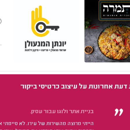
 דעת אחרונות על עיצוב כרטיסי ביקור
בניית אתר ולוגו עבור עסק.
הייתי מרוצה מהשירות של עידו. לא סיימתי א