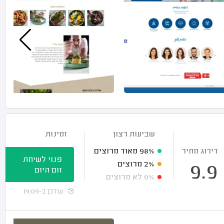
שביעות רצון
זמינות
דירוג מחיר
98%
מאוד מרוצים
פנוי לשיחת
2%
מרוצים
9.9
זום היום
0%
לא מרוצים
עודכן ב-19:09