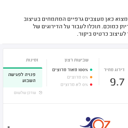
 למצוא כאן מעצבים גרפיים המתמחים בעיצוב
יוק כמוכם. תוכלו לעבור על הדירוגים של
עיצוב כרטיס ביקור.
שביעות רצון
זמינות
דירוג מחיר
100%
מאוד מרוצים
פנויה לפגישה
0%
מרוצים
9.7
השבוע
0%
לא מרוצים
עודכן שלשום