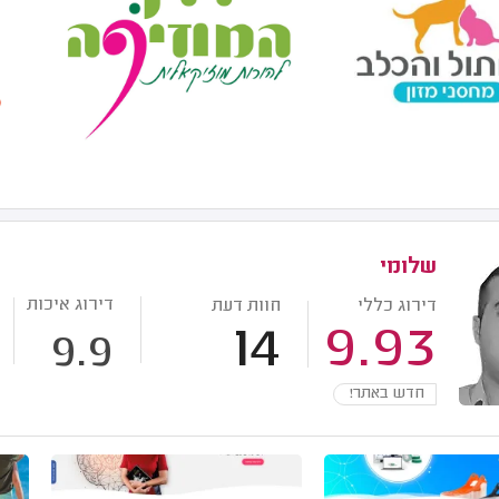
שלומי
דירוג איכות
דירוג כללי
חוות דעת
14
9.93
9.9
חדש באתר!