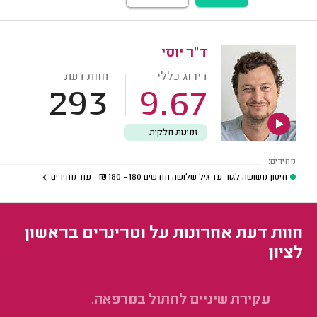
ד"ר יוסי
דירוג כללי
חוות דעת
293
9.67
זמינות חלקית
מחירים:
חיסון משושה לגור עד גיל שלושה חודשים
180 - 180
₪
עוד מחירים
חוות דעת אחרונות על וטרינרים בראשון
לציון
עקירת שיניים לחתול במרפאה.
טי