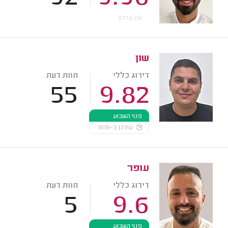
אין עדכון
שון
דירוג כללי
חוות דעת
55
9.82
פנוי השבוע
עודכן ב-01:18
עופר
דירוג כללי
חוות דעת
5
9.6
פנוי השבוע