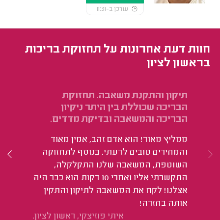
עודכן ב-11:31
חוות דעת אחרונות על תחזוקת בריכות
בראשון לציון
תיקון והתקנת משאבה. תחזוקת
תח
הבריכה שכוללת בין היתר ניקיון
בי
הבריכה והמשאבה ובדיקת מדדים.
בד
ממליץ מאוד! הוא אדם זהב, אמין מאוד
הו
והמחירים טובים לדעתי. בנוסף לתחזוקה
ומ
השוטפת, המשאבה שלנו התקלקלה,
התקשרתי אליו ואחרי 10 דקות הוא כבר היה
אצלנו! לקח את המשאבה לתיקון והתקין
אותה בחזרה!
איתי פוזיצקי, ראשון לציון.