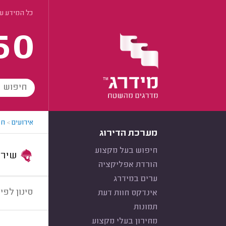
כל המידע ע
60
אירועים
>
חב
מערכת הדירוג
חיפוש בעל מקצוע
שירות:
הורדת אפליקציה
ערים במידרג
סינון לפי:
אינדקס חוות דעת
תמונות
מחירון בעלי מקצוע