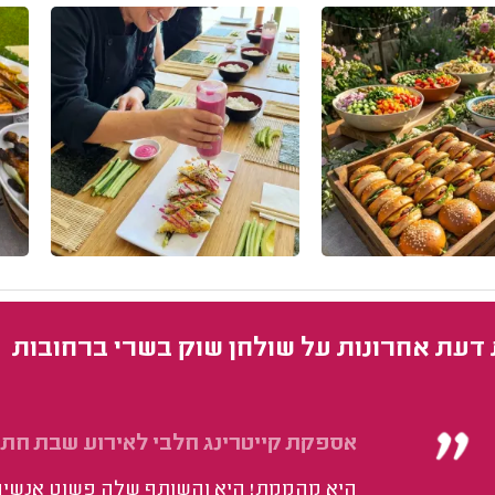
 דעת אחרונות על שולחן שוק בשרי ברחובות
אספקת קייטרינג חלבי לאירוע שבת חתן 
היא מהממת! היא והשותף שלה פשוט אנשים מ