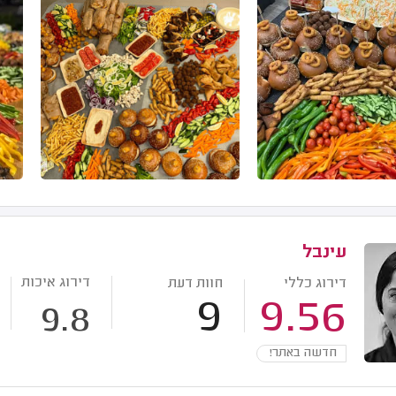
עינבל
דירוג איכות
דירוג כללי
חוות דעת
9
9.56
9.8
חדשה באתר!