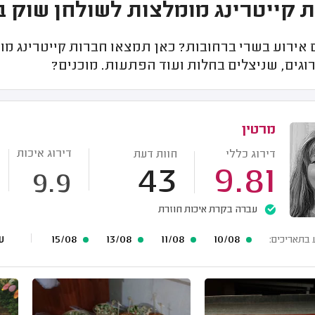
 קייטרינג מומלצות לשולחן שוק 
 אירוע בשרי ברחובות? כאן תמצאו חברות קייטרינג מו
וגים, שניצלים בחלות ועוד הפתעות. מוכנים?
מרטין
דירוג איכות
דירוג כללי
חוות דעת
43
9.81
9.9
עברה בקרת איכות חוזרת
10/08
11/08
13/08
15/08
עוד 6
 בתאריכים: