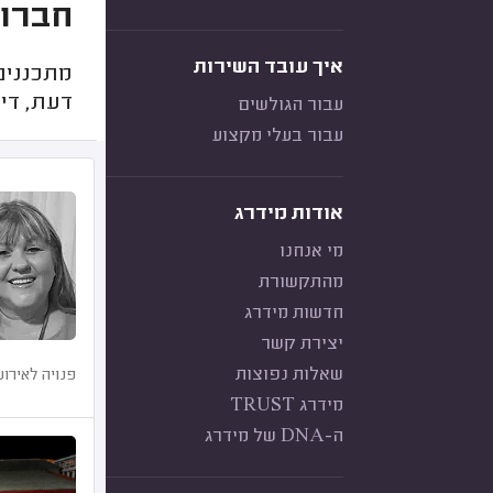
חברות
איך עובד השירות
מתכננים
דעת, דיר
עבור הגולשים
עבור בעלי מקצוע
אודות מידרג
מי אנחנו
מהתקשורת
חדשות מידרג
יצירת קשר
שאלות נפוצות
פנויה לאירוע
מידרג TRUST
ה-DNA של מידרג