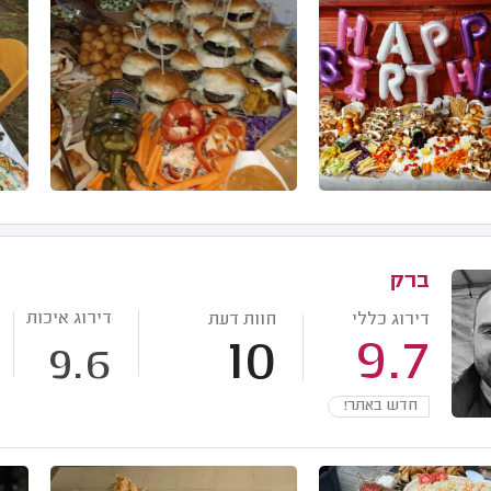
ברק
דירוג איכות
דירוג כללי
חוות דעת
10
9.7
9.6
חדש באתר!