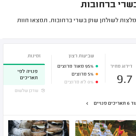
בשרי ברחובות
מלצות לשולחן שוק בשרי ברחובות. תמצאו חוות
שביעות רצון
זמינות
דירוג מחיר
95%
מאוד מרוצים
פנויה לפי
5%
מרוצים
9.7
תאריכים
0%
לא מרוצים
עודכן שלשום
 תאריכים פנויים