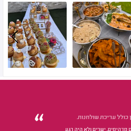
כולל עריכת שולחנות.
דהימים, ישרים ולא היה רגע