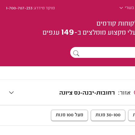
 בשרי
מוקד מידרג:
1-700-707-233
קוחות קודמים
149
לי מקצוע
מומלצים
ב-
ענפים
אזור:
רחובות-יבנה-נס ציונה
30-100 מנות
מעל 100 מנות