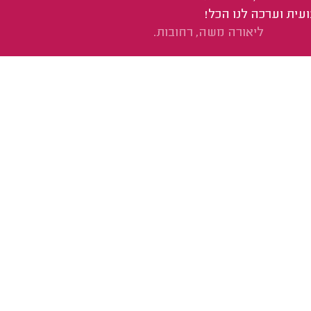
עית וערכה לנו הכל!
ליאורה משה, רחובות.