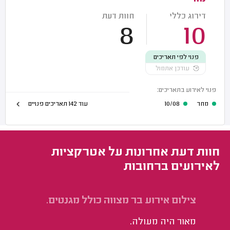
דירוג כללי
חוות דעת
8
10
פנוי לפי תאריכים
עודכן אתמול
פנוי לאירוע בתאריכים:
מחר
10/08
עוד 142 תאריכים פנויים
חוות דעת אחרונות על אטרקציות
לאירועים ברחובות
צילום אירוע בר מצווה כולל מגנטים.
צי
פי
מאור היה מעולה.