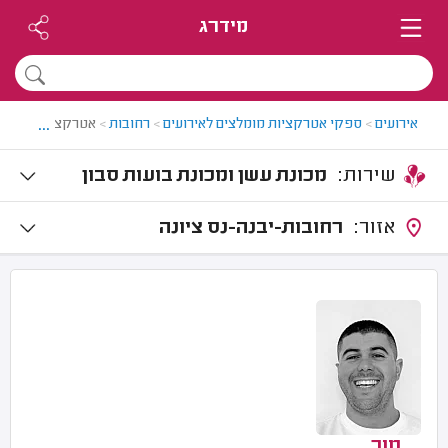
מידרג
...
אירועים
>
ספקי אטרקציות מומלצים לאירועים
>
רחובות
>
אטרקציות לאירוע
שירות:
מכונת עשן ומכונת בועות סבון
אזור:
רחובות-יבנה-נס ציונה
מור