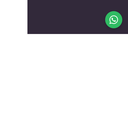
בעלי מקצוע מומלצים לפי
נושאים
עולם הרכב
טכנאים ותיקונים
שיפוץ ועיצוב הבית
הכל לגינה