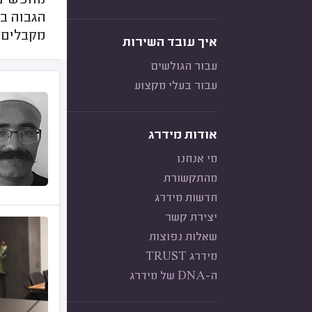
מחפשים 
הגבוה ב
מקבלים מ
איך עובד השירות
עבור הגולשים
עבור בעלי מקצוע
אודות מידרג
מי אנחנו
מהתקשורת
חדשות מידרג
יצירת קשר
שאלות נפוצות
מידרג TRUST
ה-DNA של מידרג