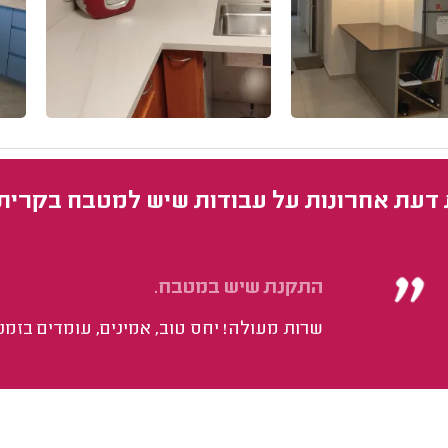
 דעת אחרונות על עבודות שיש למטבח בקרית
התקנת שיש במטבח.
שרות מעולה! יחס טוב, אמינים, עומדים בזמני