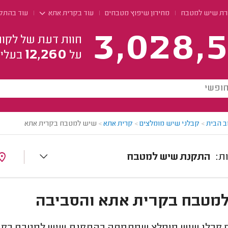
רת שיש למטבח
מחירון שיפוץ מטבחים
עוד בקרית אתא
עוד בהתק
3,028,5
חוות דעת של לקוח
12,260
על
בעלי 
ב הבית
>
קבלני שיש מומלצים
>
קרית אתא
>
שיש למטבח בקרית אתא
התקנת שיש למטבח
מטבח בקרית אתא והסביבה