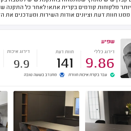
קבלן שיש מומלץ שמתמחה בהתקנת שיש למטבח בקרית 
יותר מלקוחות קודמים בקרית אתא! לאחר כל התקנה ש
מנו חוות דעת וציונים אודות השירות ומעדכנים את ה
שפיע
דירוג איכות
דירוג כללי
חוות דעת
141
9.86
9.9
עבר בקרת איכות חוזרת
מתנדב בשעה טובה