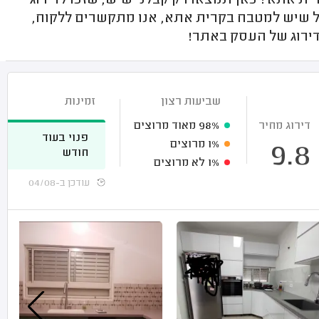
אתא? כאן תמצאו רק קבלני שיש, שזכו לדירוג
ל שיש למטבח בקרית אתא, אנו מתקשרים ללקוח,
דירוג של העסק באתר!
שביעות רצון
זמינות
דירוג מחיר
98%
מאוד מרוצים
פנוי בעוד
1%
מרוצים
9.8
חודש
1%
לא מרוצים
עודכן ב-04/08