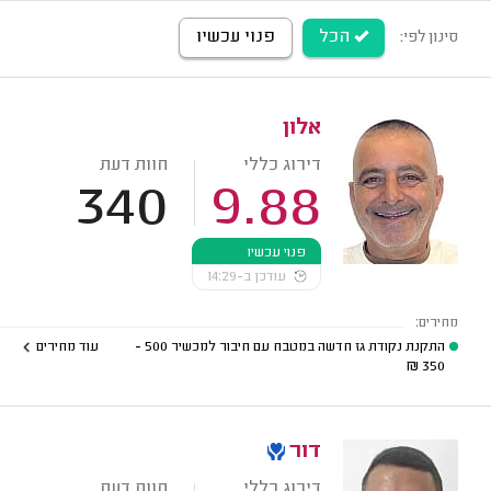
הכל
פנוי עכשיו
סינון לפי:
אלון
דירוג כללי
חוות דעת
340
9.88
פנוי עכשיו
עודכן ב-14:29
מחירים:
התקנת נקודת גז חדשה במטבח עם חיבור למכשיר
500 -
עוד מחירים
₪
350
דור
דירוג כללי
חוות דעת