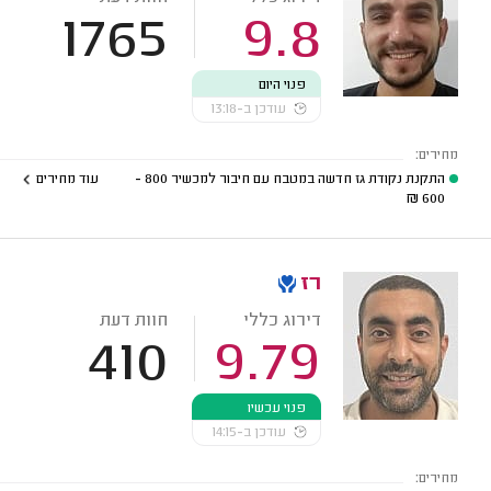
1765
9.8
פנוי היום
עודכן ב-13:18
מחירים:
התקנת נקודת גז חדשה במטבח עם חיבור למכשיר
800 -
עוד מחירים
₪
600
רז
דירוג כללי
חוות דעת
410
9.79
פנוי עכשיו
עודכן ב-14:15
מחירים: