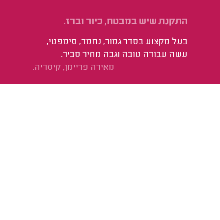
התקנת שיש במבטח, כיור וברז.
בעל מקצוע בסדר גמור, נחמד, סימפטי,
עשה עבודה טובה וגבה מחיר סביר.
מאירה פריימן, קיסריה.