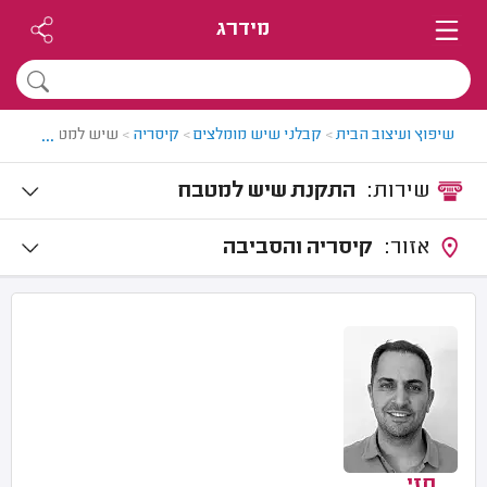
מידרג
...
שיפוץ ועיצוב הבית
>
קבלני שיש מומלצים
>
קיסריה
>
שיש למטבח בקיסר
שירות:
התקנת שיש למטבח
אזור:
קיסריה והסביבה
חזי