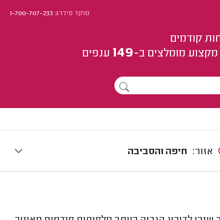
מוקד מידרג:
1-700-707-233
ות קודמים
149
מקצוע
מומלצים
ב-
ענפים
אזור:
חיפה והסביבה