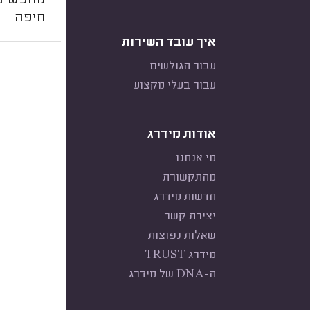
מחפשים 
חיפה
איך עובד השירות
עבור הגולשים
עבור בעלי מקצוע
אודות מידרג
מי אנחנו
מהתקשורת
חדשות מידרג
יצירת קשר
שאלות נפוצות
מידרג TRUST
ה-DNA של מידרג