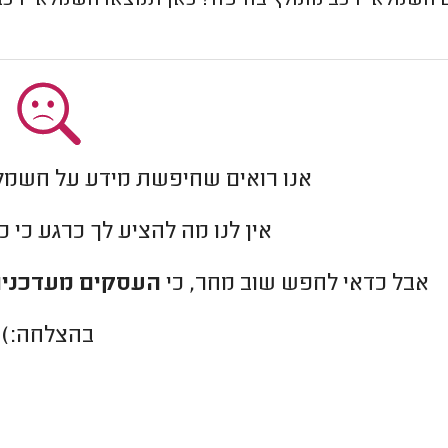
חשמלאי רכב מומלץ בחיפה? כאן תמצאו חשמלאי רכב שז
אנו רואים שחיפשת מידע על חשמל
אין לנו מה להציע לך כרגע כי 
אבל כדאי לחפש שוב מחר, כי
העסקים מעדכנים
בהצלחה:)