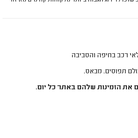
כו לדירוג הגבוה ביותר מלקוחות קודמים מאיזור
אי רכב בחיפה והסביבה
כולם תפוסים. מבאס.
 את הזמינות שלהם באתר כל יום.