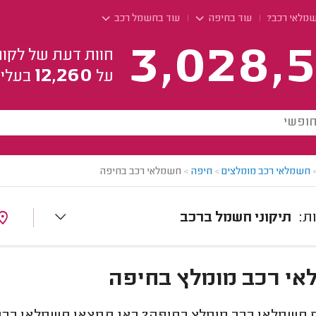
שמלאי רכב?
עוד בחיפה
עוד בחשמל רכב
3,028,5
חוות דעת של לקוח
12,260
על
בעלי 
חשמלאי רכב מומלצים
>
חיפה
>
חשמלאי רכב בחיפה
תיקוני חשמל ברכב
י רכב מומלץ בחיפה