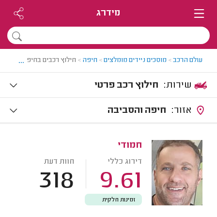
מידרג
...
עולם הרכב
>
מוסכים ניידים מומלצים
>
חיפה
>
חילוץ רכבים בחיפה
שירות:
חילוץ רכב פרטי
אזור:
חיפה והסביבה
חמודי
דירוג כללי
חוות דעת
318
9.61
זמינות חלקית