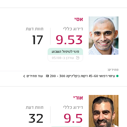
אסי
דירוג כללי
חוות דעת
17
9.53
פנוי לטיפול השבוע
עודכן ב-05/08
מחירים:
עיסוי רפואי 45-60 דקות בקליניקה
300 - 200
₪
עוד מחירים
אורי
דירוג כללי
חוות דעת
32
9.5