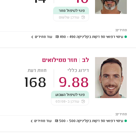
פנוי לטיפול מחר
עודכן שלשום
מחירים:
עיסוי רפואי 90 דקות בקליניקה
490 - 490
₪
עוד מחירים
לב
|
חזר ממילואים
דירוג כללי
חוות דעת
168
9.88
פנוי לטיפול השבוע
עודכן ב-03/08
מחירים:
עיסוי רפואי 90 דקות בקליניקה
500 - 500
₪
עוד מחירים