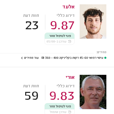
אלעד
דירוג כללי
חוות דעת
23
9.87
פנוי לטיפול מחר
עודכן ב-05/08
מחירים:
עיסוי רפואי 45-60 דקות בקליניקה
400 - 360
₪
עוד מחירים
אורי
דירוג כללי
חוות דעת
59
9.83
פנוי לטיפול מחר
עודכן אתמול