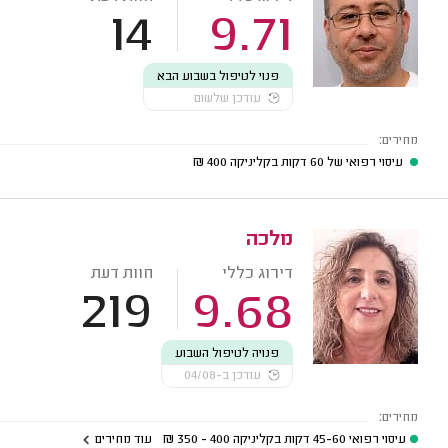
14
9.71
פנוי לטיפול בשבוע הבא
עודכן שלשום
מחירים:
עיסוי רפואי של 60 דקות בקליניקה
400
₪
מלכה
דירוג כללי
חוות דעת
219
9.68
פנויה לטיפול השבוע
עודכן ב-04/08
מחירים:
עיסוי רפואי 45-60 דקות בקליניקה
400 - 350
₪
עוד מחירים