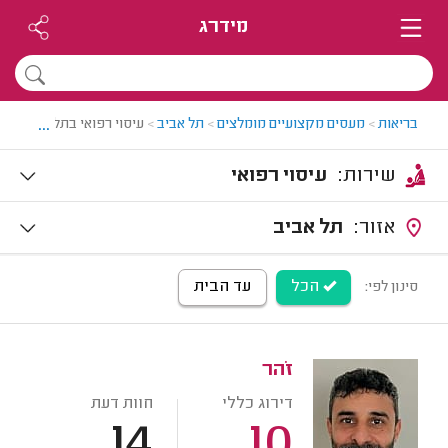
מידרג
...
בריאות
>
מעסים מקצועיים מומלצים
>
תל אביב
>
עיסוי רפואי בתל אביב
שירות:
עיסוי רפואי
אזור:
תל אביב
הכל
עד הבית
סינון לפי:
זֹהר
דירוג כללי
חוות דעת
14
10