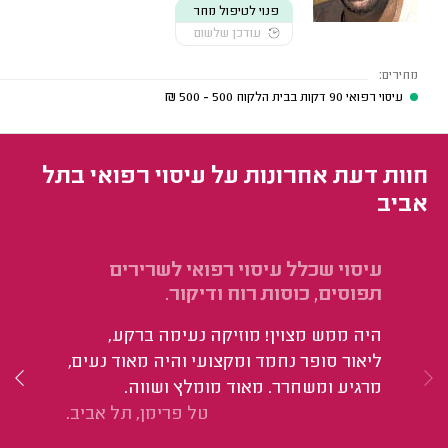
פנוי לטיפול מחר
עודכן שלשום
מחירים:
עיסוי רפואי 90 דקות בבית הלקוח
500 - 500
₪
חוות דעת אחרונות על עיסוי רפואי בתל
אביב
עיסוי שכלל עיסוי רפואי לשרירים
עי
תפוסים, כוסות רוח ודיקור.
כו
היה ממש מצוין! מוזיקה נעימה ברקע,
הי
ליאור סופר נחמד ומקצועי והיה מאוד נעים,
מרגיע ומשחרר. מאוד מומלץ ושווה.
טל פרימן, תל אביב.