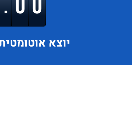
9.00
יוצא
אוטומטית 