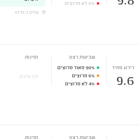
9.8
0%
לא מרוצים
עודכן ב-07:31
שביעות רצון
זמינות
דירוג מחיר
90%
מאוד מרוצים
6%
מרוצים
אין עדכון
9.6
4%
לא מרוצים
שביעות רצון
זמינות