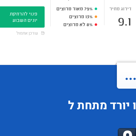
דירוג מחיר
79%
מאוד מרוצים
פנוי להרחקת
13%
מרוצים
9.1
יונים השבוע
8%
לא מרוצים
עודכן אתמול
.
יורד
מתחת ל