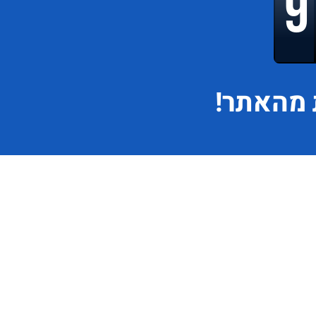
מהאתר!