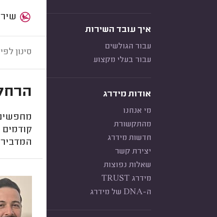
שירות:
איך עובד השירות
עבור הגולשים
סינון לפי:
עבור בעלי מקצוע
הרחקת
אודות מידרג
מי אנחנו
מחפשים מ
מהתקשורת
קודמים מ
חדשות מידרג
המדביר. 
יצירת קשר
שאלות נפוצות
מידרג TRUST
ה-DNA של מידרג