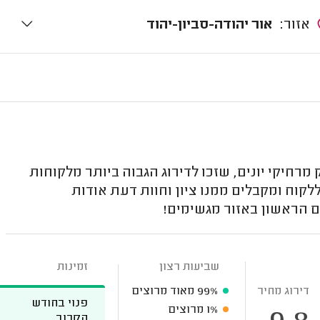
אזור:
אור יהודה-סביון-יהוד
רחיקי יונים, שזכו לדירוג הגבוה ביותר מלקוחות
קוח ומקבלים ממנו ציון וחוות דעת אודות
ם הראשון באזור מגשימים!
שביעות רצון
זמינות
דירוג מחיר
99%
מאוד מרוצים
פנוי בחודש
1%
מרוצים
הקרוב