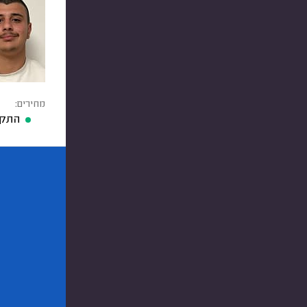
מחירים:
התקנ