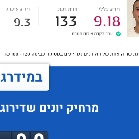
דירוג איכות
דירוג כללי
חוות דעת
133
9.18
9.3
עבר בקרת איכות חוזרת
ת שורה אחת של דוקרנים נגד יונים במסתור כביסה
120 - 100
₪
במידרג..
מרחיק יונים
שדירוגו