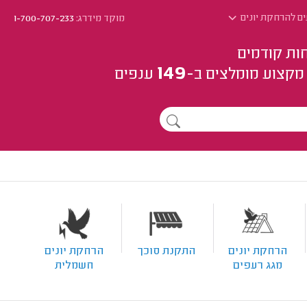
ם להרחקת יונים
מוקד מידרג:
1-700-707-233
ות קודמים
149
מקצוע
מומלצים
ב-
ענפים
הרחקת יונים
התקנת סוכך
הרחקת יונים
מגג רעפים
חשמלית