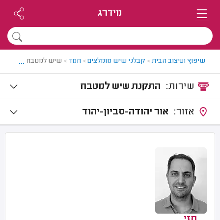
מידרג
...
שיפוץ ועיצוב הבית
>
קבלני שיש מומלצים
>
חמד
>
שיש למטבח בחמד
שירות:
התקנת שיש למטבח
אזור:
אור יהודה-סביון-יהוד
חזי