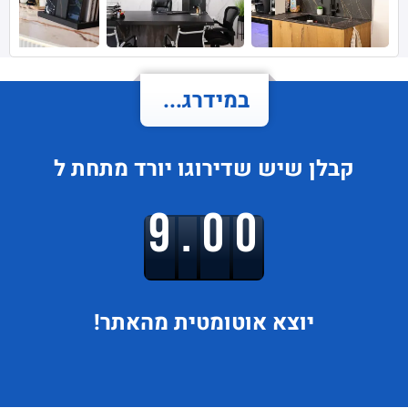
במידרג...
קבלן שיש
שדירוגו
יורד
מתחת ל
9.00
יוצא
אוטומטית מהאתר!