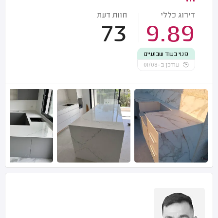
דירוג כללי
חוות דעת
73
9.89
פנוי בעוד שבועיים
עודכן ב-01/08