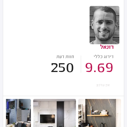
רונאל
דירוג כללי
חוות דעת
250
9.69
אין עדכון