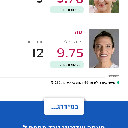
זמינות חלקית
יפה
דירוג כללי
חוות דעת
12
9.75
זמינות חלקית
מחירים:
עיסוי שיאצו למשך 60 דקות בקליניקה
280
₪
במידרג...