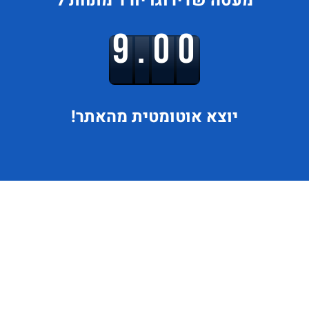
מעסה
שדירוגו
יורד
מתחת ל
9.00
יוצא
אוטומטית מהאתר!