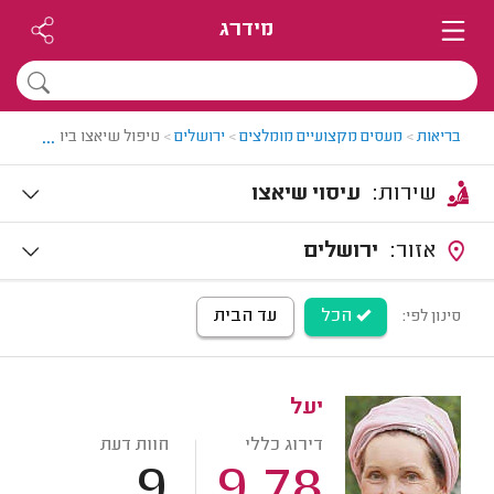
מידרג
...
בריאות
>
מעסים מקצועיים מומלצים
>
ירושלים
>
טיפול שיאצו בירושלים
שירות:
עיסוי שיאצו
אזור:
ירושלים
הכל
עד הבית
סינון לפי:
יעל
דירוג כללי
חוות דעת
9
9.78