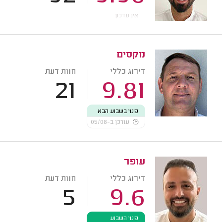
אין עדכון
מקסים
דירוג כללי
חוות דעת
21
9.81
פנוי בשבוע הבא
עודכן ב-05/08
עופר
דירוג כללי
חוות דעת
5
9.6
פנוי השבוע