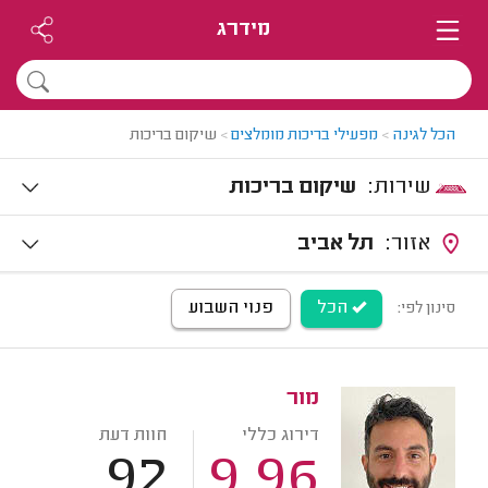
מידרג
הכל לגינה
>
מפעילי בריכות מומלצים
>
שיקום בריכות
שירות:
שיקום בריכות
אזור:
תל אביב
הכל
פנוי השבוע
סינון לפי:
מור
דירוג כללי
חוות דעת
92
9.96