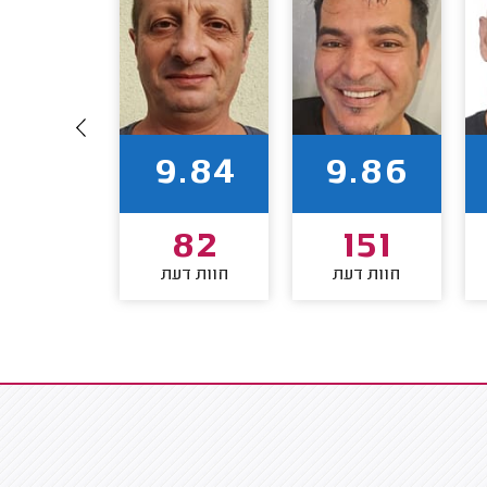
9.70
9.84
9.86
81
82
151
חוות דעת
חוות דעת
חוות דע