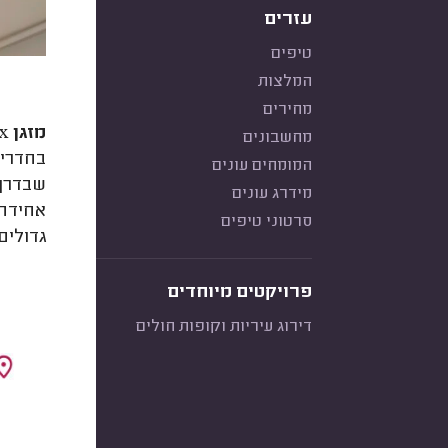
עזרים
טיפים
המלצות
מחירים
מזגן vrf box הוא גרסה מתקדמת ושקטה יותר של מערכת vrf.
מחשבונים
המומחים עונים
שבדרך 
מידרג עונים
סרטוני טיפים
גדולים
פרויקטים מיוחדים
דירוג עיריות וקופות חולים