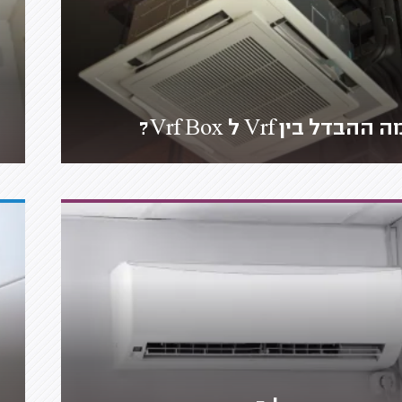
 ההבדל בין Vrf ל Vrf Box?