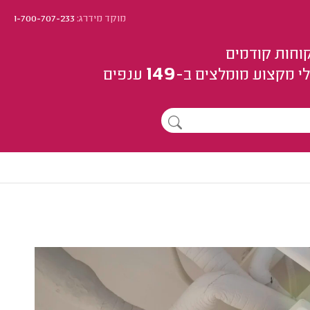
מוקד מידרג:
1-700-707-233
וחות קודמים
149
י מקצוע
מומלצים
ב-
ענפים