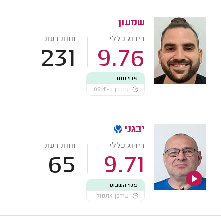
שמעון
דירוג כללי
חוות דעת
231
9.76
פנוי מחר
עודכן ב-06:41
יבגני
דירוג כללי
חוות דעת
65
9.71
פנוי השבוע
עודכן אתמול