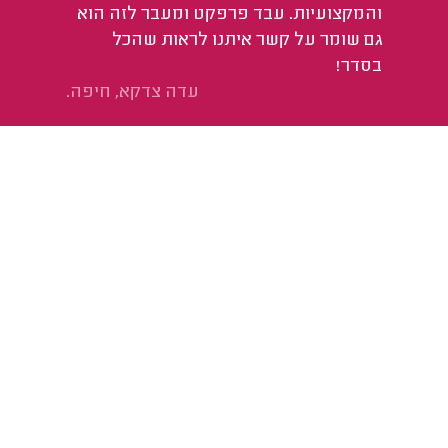
והמקצועיות. עבד פרפקט ומעבר לזה הוא
גם שומר על קשר איתנו לראות שהכל
בסדר!
עדה צדקא, חיפה.