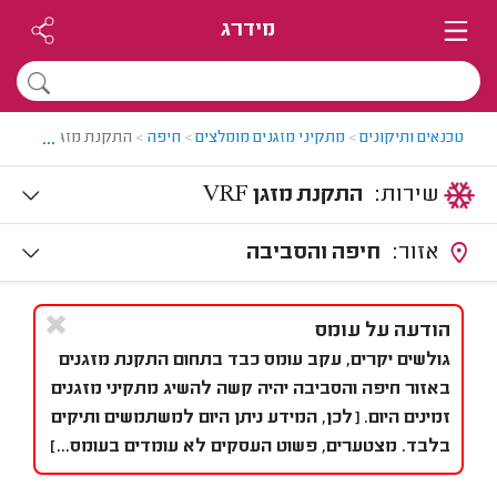
מידרג
...
טכנאים ותיקונים
>
מתקיני מזגנים מומלצים
>
חיפה
>
התקנת מזגן VRF בחיפה
שירות:
התקנת מזגן VRF
אזור:
חיפה והסביבה
הודעה על עומס
גולשים יקרים, עקב עומס כבד בתחום התקנת מזגנים
באזור חיפה והסביבה יהיה קשה להשיג מתקיני מזגנים
זמינים היום. [לכן, המידע ניתן היום למשתמשים ותיקים
בלבד. מצטערים, פשוט העסקים לא עומדים בעומס...]