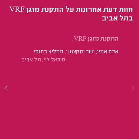
חוות דעת אחרונות על התקנת מזגן VRF
בתל אביב
התקנת מזגן VRF.
עס
אדם אמין, ישר ומקצועי. ממליץ בחום!
הי
מיכאל לוי, תל אביב.