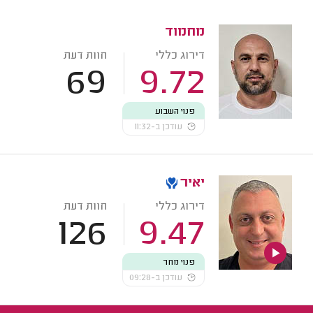
מחמוד
דירוג כללי
חוות דעת
69
9.72
פנוי השבוע
עודכן ב-11:32
יאיר
דירוג כללי
חוות דעת
126
9.47
פנוי מחר
עודכן ב-09:28