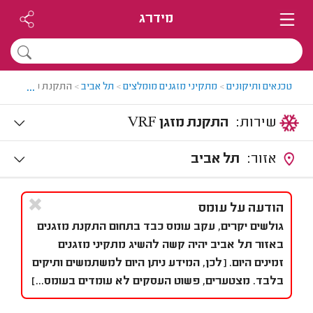
מידרג
...
טכנאים ותיקונים
>
מתקיני מזגנים מומלצים
>
תל אביב
>
התקנת מזגן VRF בתל אביב
שירות:
התקנת מזגן VRF
אזור:
תל אביב
הודעה על עומס
גולשים יקרים, עקב עומס כבד בתחום התקנת מזגנים
באזור תל אביב יהיה קשה להשיג מתקיני מזגנים
זמינים היום. [לכן, המידע ניתן היום למשתמשים ותיקים
בלבד. מצטערים, פשוט העסקים לא עומדים בעומס...]