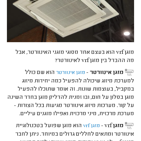
מזגן vrf הוא בעצם אחד מסוגי מזגני האינוורטר, אבל
מה ההבדל בין מזגן vrf לאינוורטר?
מזגן אינוורטר
-
הוא שם כולל
מזגן אינוורטר
למערכת מיזוג שיכולה להפעיל כמה יחידות מיזוג
במקביל, בעוצמות שונות. זה אומר שתוכלו להפעיל
מזגן בסלון על חום, ובו זמנית להדליק מזגן בחדר השינה
על קור. מערכות מיזוג אינוורטר מגיעות בכל הצורות -
מערכת מרכזית, מיני מרכזית ואפילו מזגנים עיליים.
מזגן vrf
-
הוא מזגן שפועל בטכנולוגיית
מזגן vrf
אינוורטר ומתאים לחללים גדולים במיוחד. ניתן לחבר