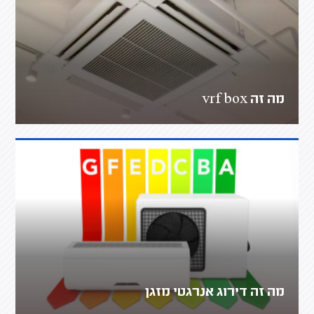
מה זה vrf box
מה זה דירוג אנרגטי מזגן