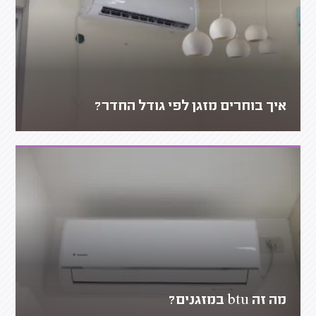
איך בוחרים מזגן לפי גודל החדר?
מה זה btu במזגנים?