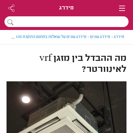
מידרג
...
מידרג
>
מידרג עונים
>
מידרג עונים על שאלות בתחום התקנת מזגנים
>
מה ההבד
מה ההבדל בין מזגן vrf
לאינוורטר?