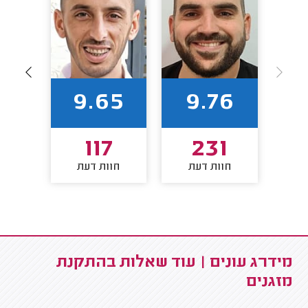
84
9.65
9.76
2
117
231
חוות דעת
חוות דעת
חו
מידרג עונים | עוד שאלות בהתקנת
מזגנים