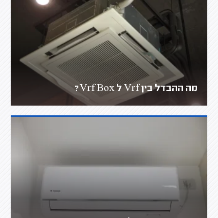
מה ההבדל בין Vrf ל Vrf Box?