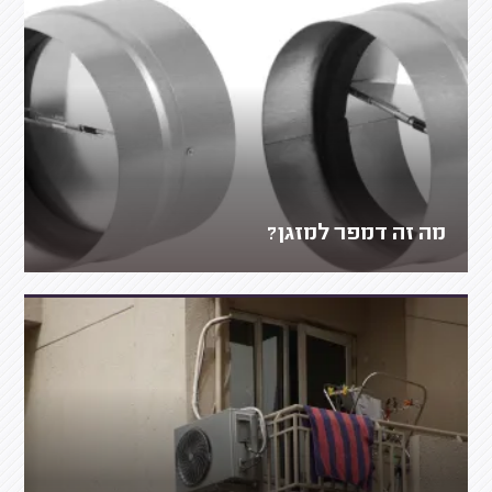
מה זה דמפר למזגן?