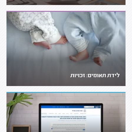
לידת תאומים: זכויות