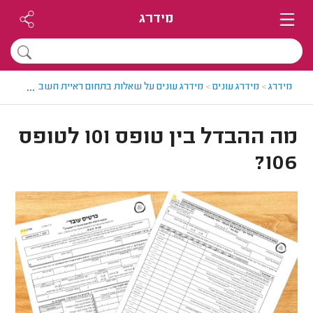
מידרג
...
מידרג
>
מידרג עונים
>
מידרג עונים על שאלות בתחום ראיית חשבון
>
מה ההבדל ב
מה ההבדל בין טופס 101 לטופס
106?