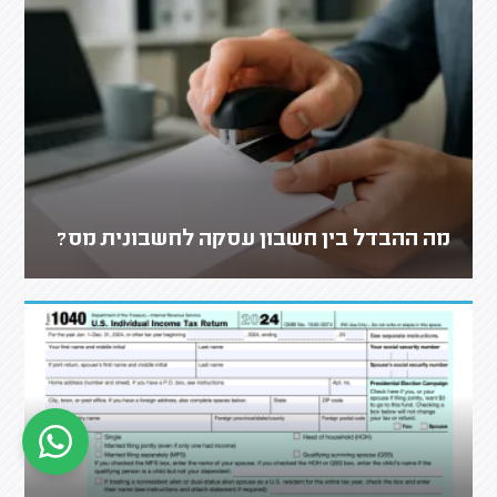
מה ההבדל בין חשבון עסקה לחשבונית מס?