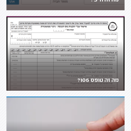
מה זה ח"פ?
מה זה טופס 106?