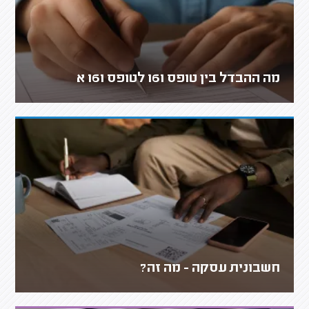
מה ההבדל בין טופס 161 לטופס 161 א
חשבונית עסקה - מה זה?