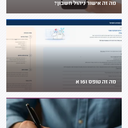
מה זה אישור ניהול חשבון?
מה זה טופס 161 א