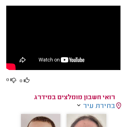
0
0
רואי חשבון מומלצים במידרג
בחירת עיר