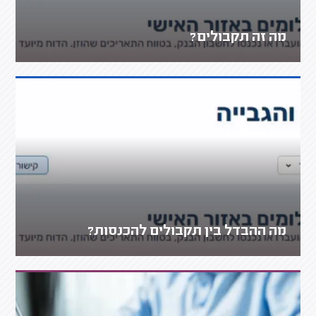
מה זה תקבולים?
מה ההבדל בין תקבולים להכנסות?