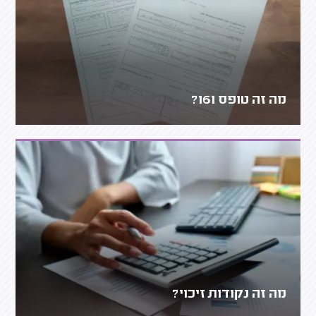
מה זה טופס 161?
מה זה נקודות זיכוי?