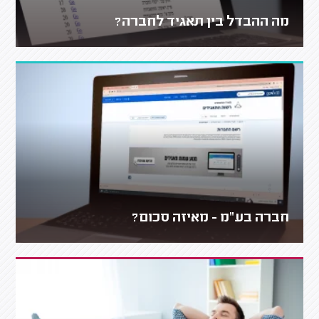
מה ההבדל בין תאגיד לחברה?
חברה בע"מ - מאיזה סכום?