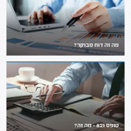
מה זה דוח מבוקר?
טופס 821 - מה זה?