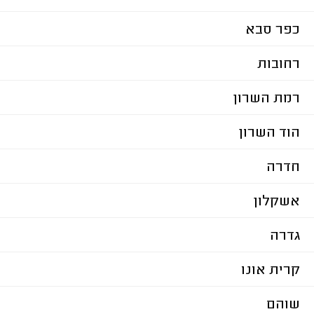
כפר סבא
רחובות
רמת השרון
הוד השרון
חדרה
אשקלון
גדרה
קרית אונו
שוהם