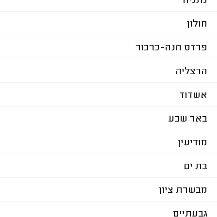
נתניה
חולון
פרדס חנה-כרכור
הרצליה
אשדוד
באר שבע
מודיעין
בת ים
מבשרת ציון
גבעתיים