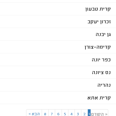
קרית טבעון
זכרון יעקב
גן יבנה
קדימה-צורן
כפר יונה
נס ציונה
נהריה
קרית אתא
1
2
3
4
5
6
7
8
הבא
»
« הקודם