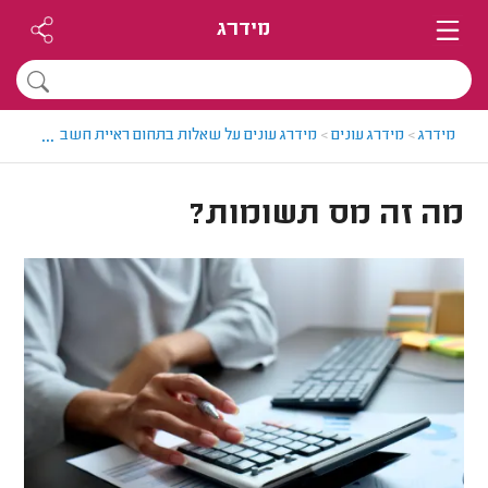
מידרג
...
מידרג
>
מידרג עונים
>
מידרג עונים על שאלות בתחום ראיית חשבון
>
מה זה
מה זה מס תשומות?