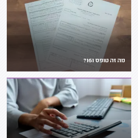
מה זה טופס 161?