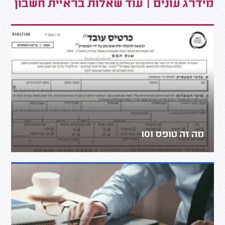
מידרג עונים | עוד שאלות בראיית חשבון
מה זה טופס 101