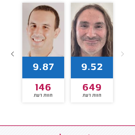
1
9.87
9.52
1
146
649
חוות דעת
חוות דעת
חו