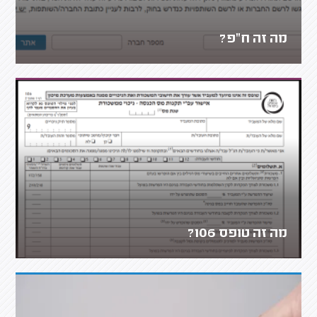
מה זה ח"פ?
מה זה טופס 106?