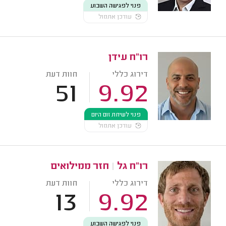
פנוי לפגישה השבוע
עודכן אתמול
רו"ח עידן
דירוג כללי
חוות דעת
51
9.92
פנוי לשיחת זום היום
עודכן אתמול
רו"ח גל
|
חזר ממילואים
דירוג כללי
חוות דעת
13
9.92
פנוי לפגישה השבוע