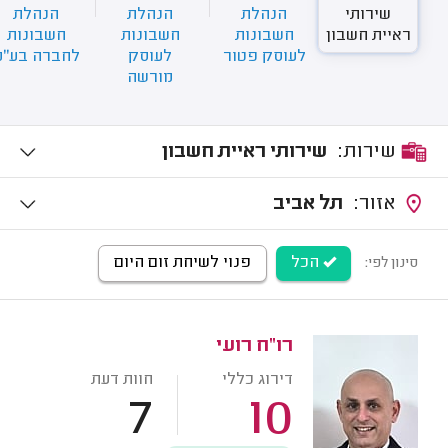
שירותי
הנהלת
הנהלת
הנהלת
ראיית חשבון
חשבונות
חשבונות
חשבונות
לעוסק פטור
לעוסק
לחברה בע''מ
מורשה
שירות:
שירותי ראיית חשבון
אזור:
תל אביב
הכל
פנוי לשיחת זום היום
סינון לפי:
רו"ח רועי
דירוג כללי
חוות דעת
7
10