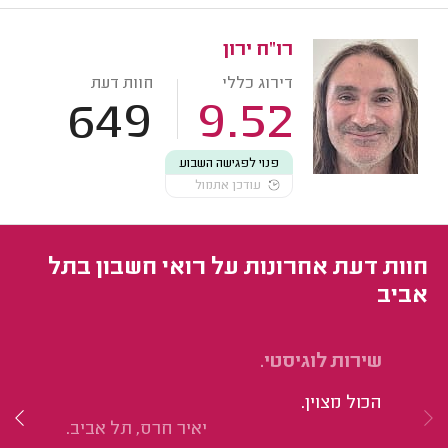
רו"ח ירון
דירוג כללי
חוות דעת
649
9.52
פנוי לפגישה השבוע
עודכן אתמול
חוות דעת אחרונות על רואי חשבון בתל
אביב
שירות לוגיסטי.
הכ
הכול מצוין.
מע
יאיר חרס, תל אביב.
ממ