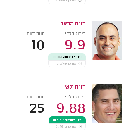
עודכן ב-02/08
רו"ח הראל
דירוג כללי
חוות דעת
10
9.9
פנוי לפגישה השבוע
עודכן שלשום
רו"ח ינאי
דירוג כללי
חוות דעת
25
9.88
פנוי לשיחת זום היום
עודכן ב-01:46