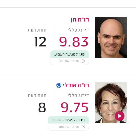
רו"ח חן
דירוג כללי
חוות דעת
12
9.83
פנוי לפגישה השבוע
עודכן אתמול
רו"ח אורלי
דירוג כללי
חוות דעת
8
9.75
פנויה לפגישה השבוע
עודכן שלשום