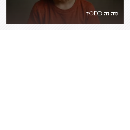
מה זה ODD?