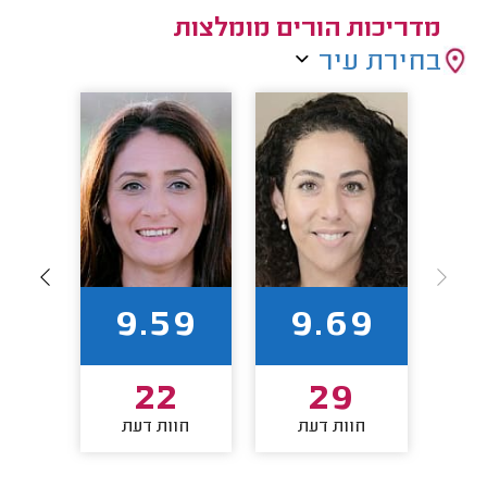
מדריכות הורים מומלצות
בחירת עיר
89
9.59
9.69
22
29
חוות דעת
חוות דעת
חו