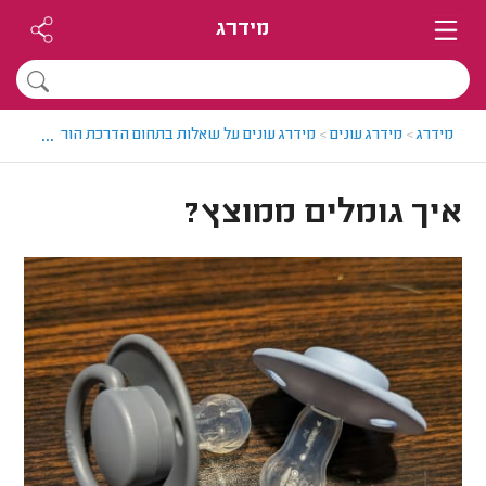
מידרג
...
מידרג
>
מידרג עונים
>
מידרג עונים על שאלות בתחום הדרכת הורים
>
איך ג
איך גומלים ממוצץ?