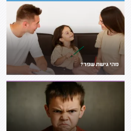
מהי גישת שפר?