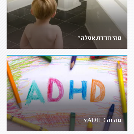
מהי חרדת אסלה?
מה זה ADHD?