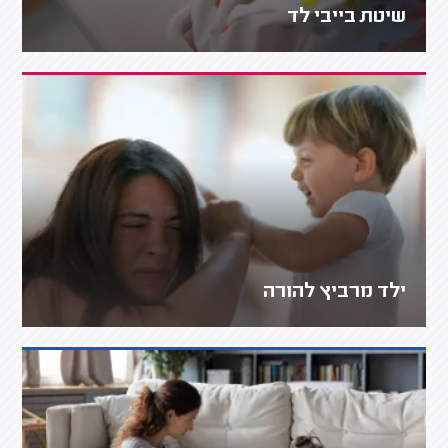
שיטת בייבי לד
ילד מרביץ להורה