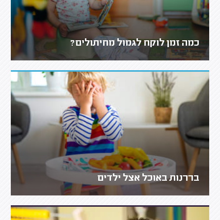
כמה זמן לוקח לגמול מחיתולים?
בררנות באוכל אצל ילדים