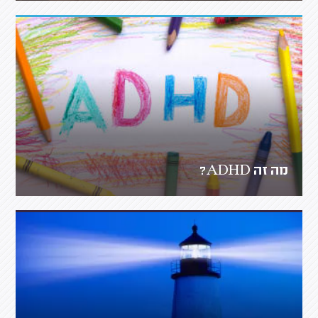
מה זה ADHD?