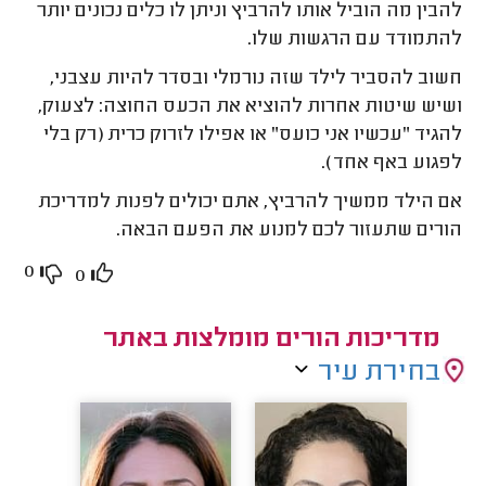
להבין מה הוביל אותו להרביץ וניתן לו כלים נכונים יותר
להתמודד עם הרגשות שלו.
חשוב להסביר לילד שזה נורמלי ובסדר להיות עצבני,
ושיש שיטות אחרות להוציא את הכעס החוצה: לצעוק,
להגיד "עכשיו אני כועס" או אפילו לזרוק כרית (רק בלי
לפגוע באף אחד).
אם הילד ממשיך להרביץ, אתם יכולים לפנות למדריכת
הורים שתעזור לכם למנוע את הפעם הבאה.
0
0
מדריכות הורים מומלצות באתר
בחירת עיר