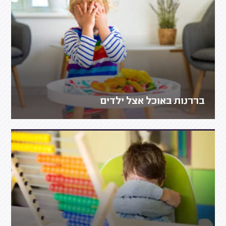
בררנות באוכל אצל ילדים