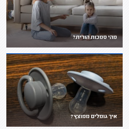
מהי סמכות הורית?
איך גומלים ממוצץ?