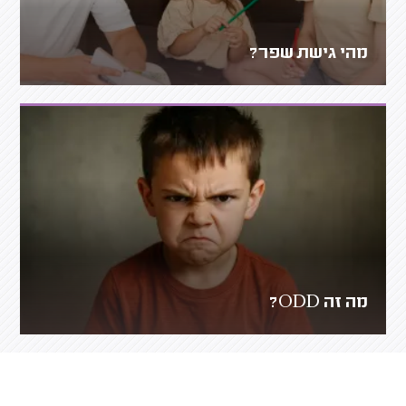
מהי גישת שפר?
מה זה ODD?