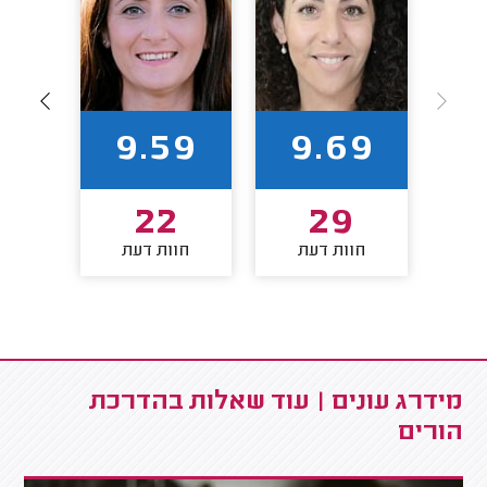
89
9.59
9.69
22
29
חוות דעת
חוות דעת
חו
מידרג עונים | עוד שאלות בהדרכת
הורים