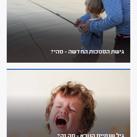
גישת הסמכות החדשה - מהי?
גיל שנתיים הנורא - מה זה?