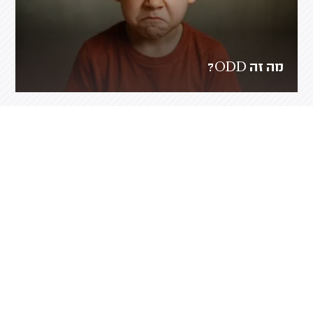
מה זה ODD?