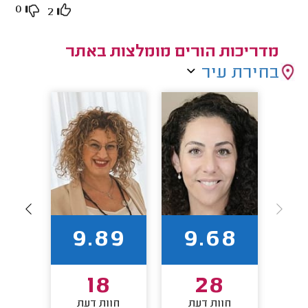
0
2
מדריכות הורים מומלצות באתר
בחירת עיר
93
9.89
9.68
18
28
חוות דעת
חוות דעת
חו