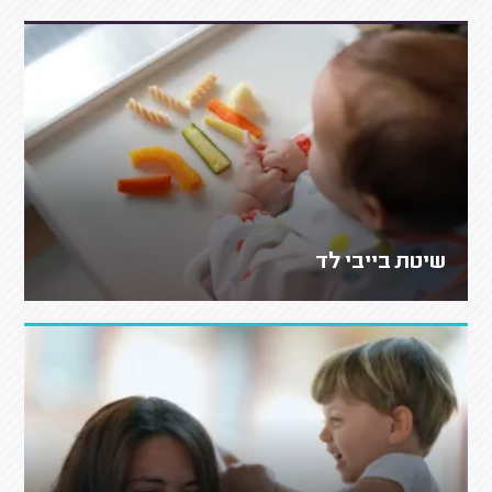
שיטת בייבי לד