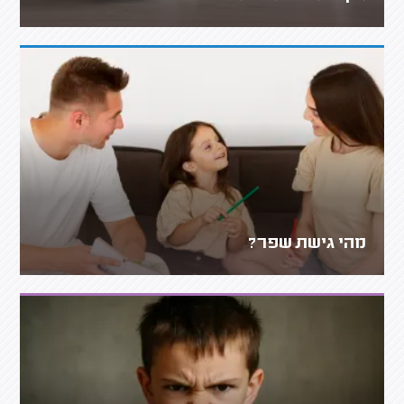
מהי גישת שפר?