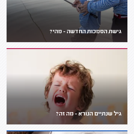
גישת הסמכות החדשה - מהי?
גיל שנתיים הנורא - מה זה?