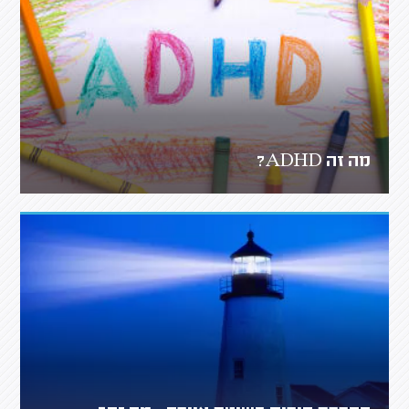
מה זה ADHD?