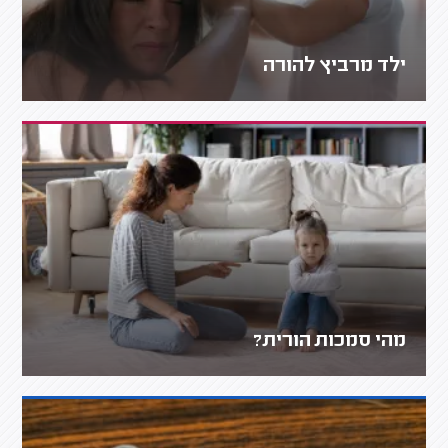
ילד מרביץ להורה
מהי סמכות הורית?