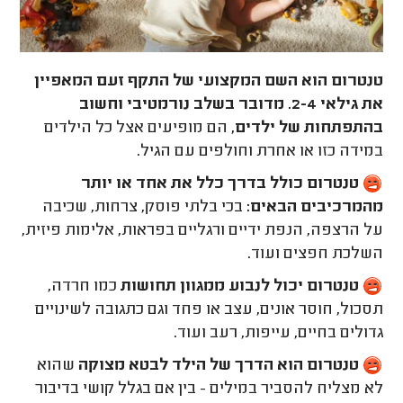
טנטרום הוא השם המקצועי של התקף זעם המאפיין
את גילאי 2-4. מדובר בשלב נורמטיבי וחשוב
בהתפתחות של ילדים,
הם מופיעים אצל כל הילדים
במידה כזו או אחרת וחולפים עם הגיל.
טנטרום כולל בדרך כלל את אחד או יותר
מהמרכיבים הבאים:
בכי בלתי פוסק, צרחות, שכיבה
על הרצפה, הנפת ידיים ורגליים בפראות, אלימות פיזית,
השלכת חפצים ועוד.
טנטרום יכול לנבוע ממגוון תחושות
כמו חרדה,
תסכול, חוסר אונים, עצב או פחד וגם כתגובה לשינויים
גדולים בחיים, עייפות, רעב ועוד.
טנטרום הוא הדרך של הילד לבטא מצוקה
שהוא
לא מצליח להסביר במילים - בין אם בגלל קושי בדיבור