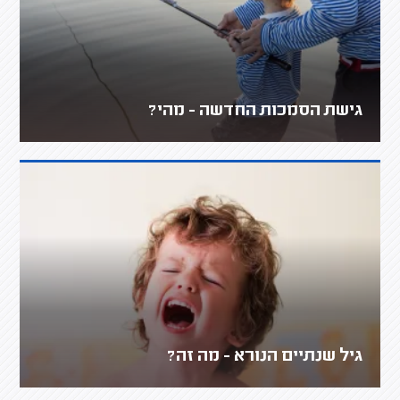
גישת הסמכות החדשה - מהי?
גיל שנתיים הנורא - מה זה?