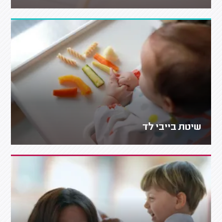
שיטת בייבי לד