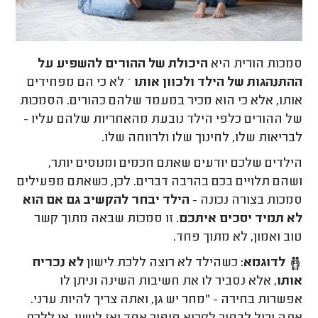
סמכות הורית היא
היכולת של ההורים להשפיע על
ההתנהגות של הילד ולכוון אותו
– לא כי הם מפחידים
אותו, אלא כי הוא מכיר במעמד שלהם כהורים. הסמכות
של ההורים כלפי הילד נובעת מהאחריות שלהם עליו -
לבריאות שלו, לחינוך שלו ולרווחה שלו.
הילדים שלכם יודעים שאתם חכמים ומנוסים יותר,
ושהם תלויים בכם בהרבה דברים. לכן, כשאתם מפעילים
סמכות בצורה נכונה -
הילד יבחר להקשיב גם אם הוא
לא תמיד יסכים איתכם
. זו סמכות שבאה מתוך קשר
טוב ואמון, לא מתוך פחד.
לדוגמא:
כשהילד לא רוצה ללכת לישון
לא נכריח
אותו
, אלא נסביר לו את חשיבות השינה וניתן לו
אפשרות בחירה - "מחר יש גן, ואתה צריך להיות ערני.