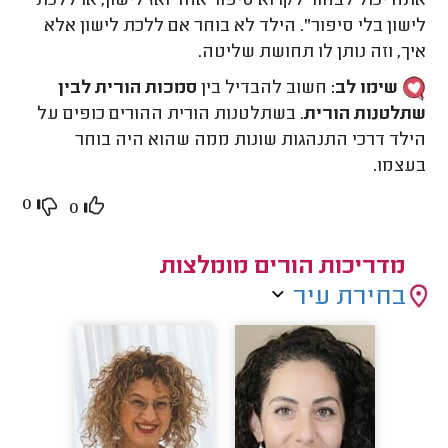
אתה יכול לבחור לקרוא סיפור אחד ואז לישון, או ללכת
לישון בלי סיפור". הילד לא בוחר אם ללכת לישון אלא
איך, וזה נותן לו תחושת שליטה.
שימו לב:
חשוב להבדיל בין
סמכות הורית לבין
שתלטנות הורית
. בשתלטנות הורית ההורים כופים על
הילד דרכי התנהגות שונות ממה שהוא היה בוחר
בעצמו.
0
0
מדריכות הורים מומלצות
בחירת עיר