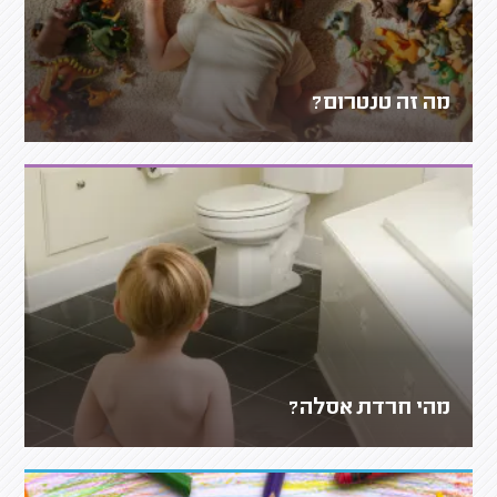
מה זה טנטרום?
מהי חרדת אסלה?