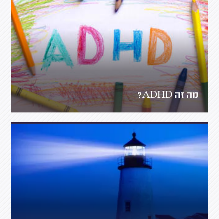
מה זה ADHD?