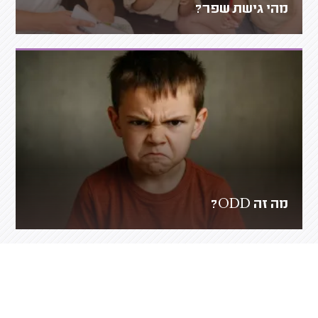
מהי גישת שפר?
מה זה ODD?