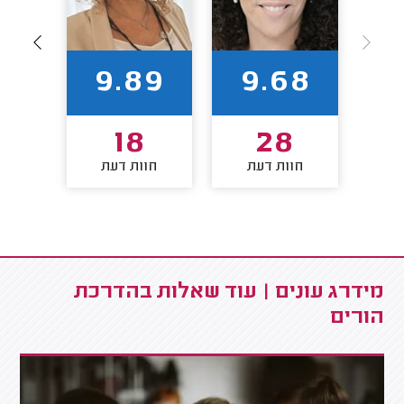
93
9.89
9.68
18
28
חוות דעת
חוות דעת
חו
מידרג עונים | עוד שאלות בהדרכת
הורים