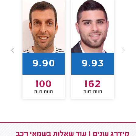
86
9.90
9.93
100
162
חוות דעת
חוות דעת
חו
מידרג עונים | עוד שאלות בשמאי רכב