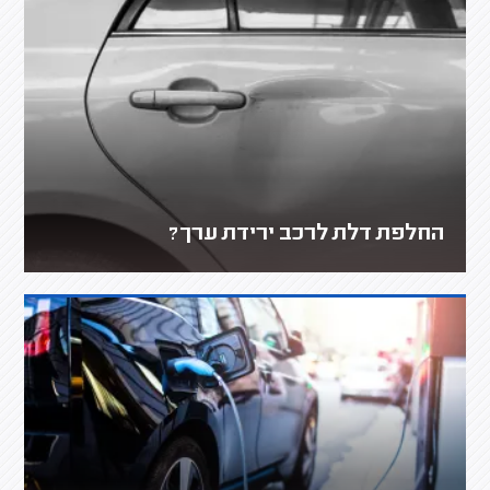
החלפת דלת לרכב ירידת ערך?