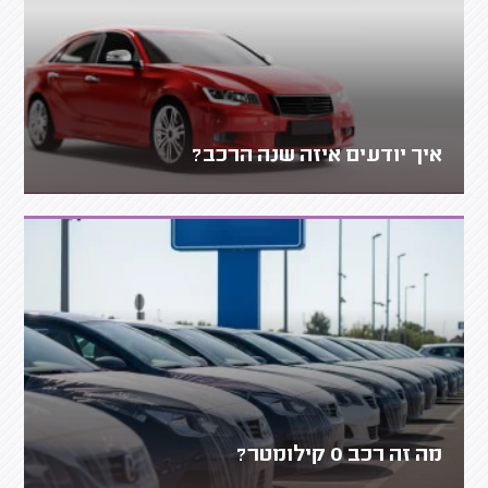
איך יודעים איזה שנה הרכב?
מה זה רכב 0 קילומטר?