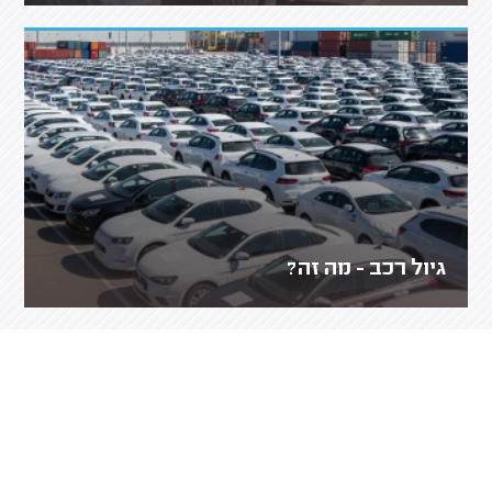
גיול רכב - מה זה?