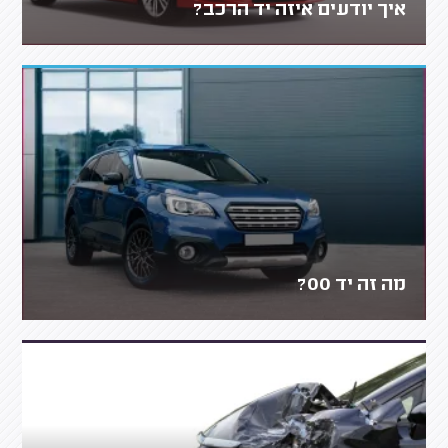
איך יודעים איזה יד הרכב?
מה זה יד 00?