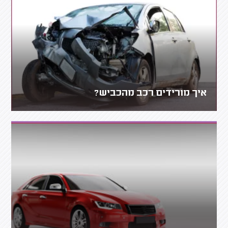
איך מורידים רכב מהכביש?