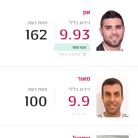
און
דירוג כללי
חוות דעת
162
9.93
פנוי מחר
עודכן ב-11:03
מאור
דירוג כללי
חוות דעת
100
9.9
אין עדכון