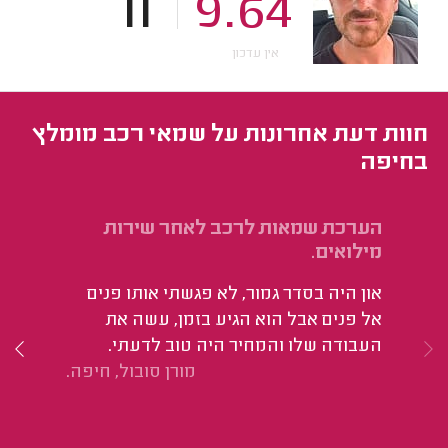
11
9.64
אין עדכון
חוות דעת אחרונות על שמאי רכב מומלץ
בחיפה
הערכת שמאות לרכב לאחר שירות
שמ
מילואים.
הי
און היה בסדר גמור, לא פגשתי אותו פנים
אל פנים אבל הוא הגיע בזמן, עשה את
העבודה שלו והמחיר היה טוב לדעתי.
מורן סובול, חיפה.