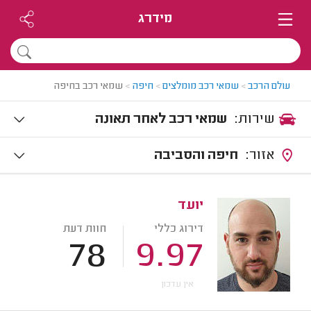
מידרג
עולם הרכב
>
שמאי רכב מומלצים
>
חיפה
>
שמאי רכב בחיפה
שירות:
שמאי רכב לאחר תאונה
אזור:
חיפה והסביבה
יועד
דירוג כללי
חוות דעת
78
9.97
אין עדכון