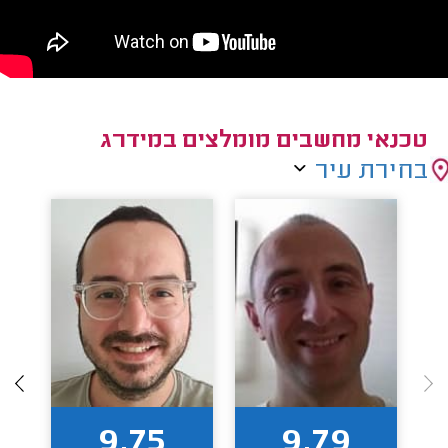
טכנאי מחשבים מומלצים במידרג
בחירת עיר
9.75
9.79