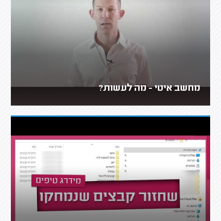
מחשב איטי - מה לעשות?