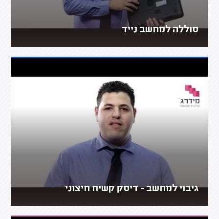
סוללה למחשב נייד
גיבוי למחשב - דיסק קשיח חיצוני