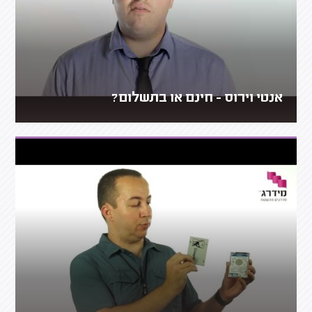
אנטי וירוס - חינם או בתשלום?