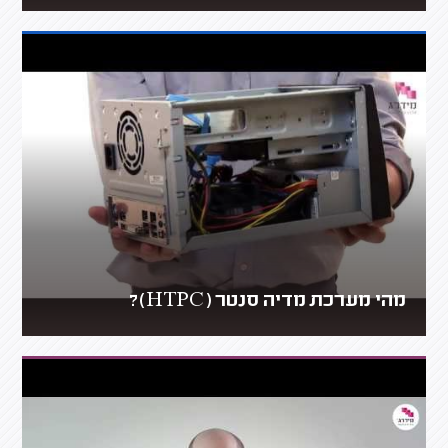
מהי מערכת מדיה סנטר (HTPC)?