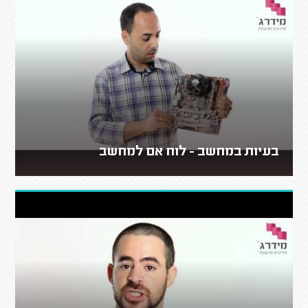
בעיות במחשב - לוח אם למחשב