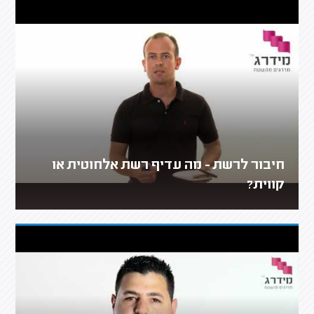
חיבור לרשת - מה עדיף רשת אלחוטית או
קווית?