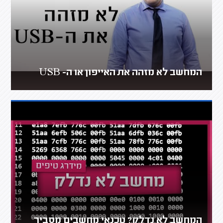
המחשב לא מזהה את האייפון או ה- USB
המחשב לא נדלק? טכנאי מחשבים מסביר