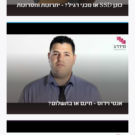
כונן SSD או מכני רגיל? - יתרונות וחסרונות
אנטי וירוס - חינם או בתשלום?