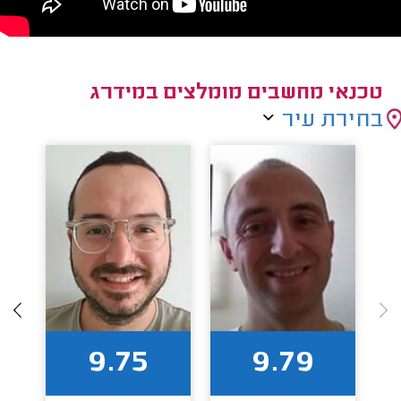
טכנאי מחשבים מומלצים במידרג
בחירת עיר
9.75
9.79