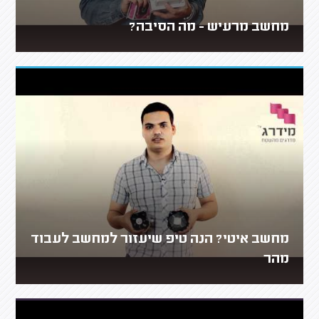
מחשב מרעיש - מה הסיבה?
מחשב איטי? הנה טיפ שיעזור למחשב לעבוד
מהר