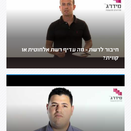
חיבור לרשת - מה עדיף רשת אלחוטית או
קווית?