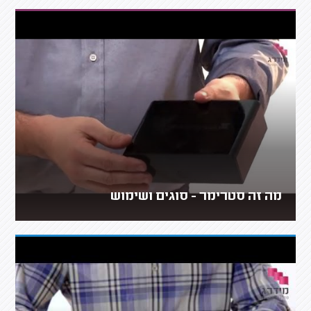
מה זה סטרימר - סוגים ושימוש