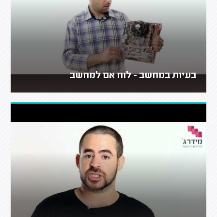
בעיות במחשב - לוח אם למחשב