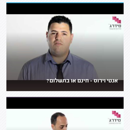
אנטי וירוס - חינם או בתשלום?