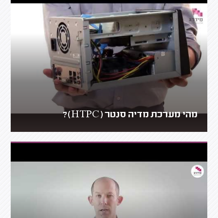
מהי מערכת מדיה סנטר (HTPC)?