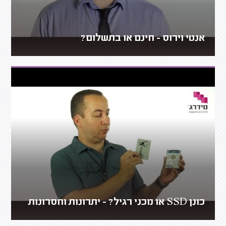
אנטי וירוס - חינם או בתשלום?
כונן SSD או מכני רגיל? - יתרונות וחסרונות