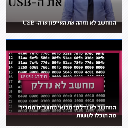
המחשב לא מזהה את האייפון או ה- USB
המחשב לא נדלק? טכנאי מחשבים מסביר
מה תוכלו לעשות