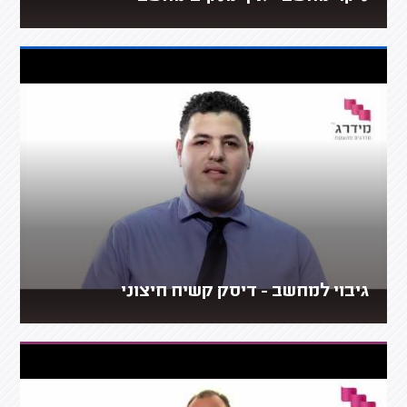
גיבוי למחשב - דיסק קשיח חיצוני