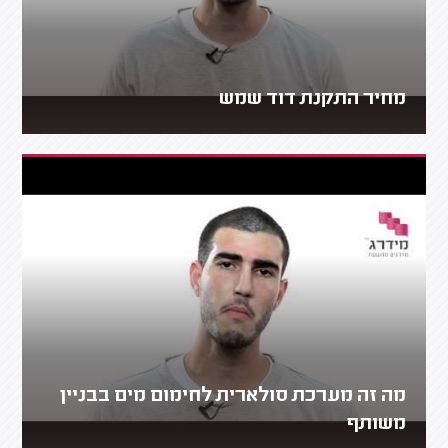
מחיר התקנת דוד שמש
מה זה מערכת סולארית לחימום מים בבניין
משותף