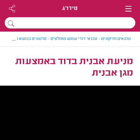
מידרג
...
טכנאים ותיקונים
>
טכנאי דודי שמש מומלצים
>
סרטונים בנושא תיקון והתק
מניעת אבנית בדוד באמצעות
מגן אבנית