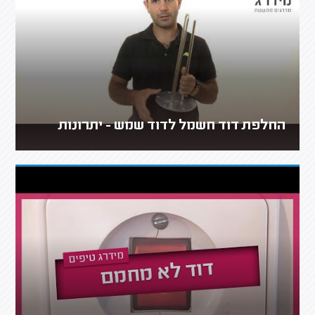
החלפת דוד חשמל לדוד שמש - יתרונות