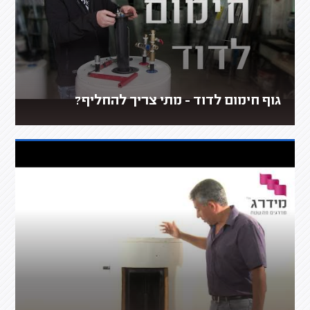
גוף חימום לדוד - מתי צריך להחליף?