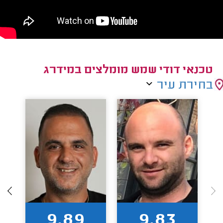
טכנאי דודי שמש מומלצים במידרג
בחירת עיר
9.89
9.83