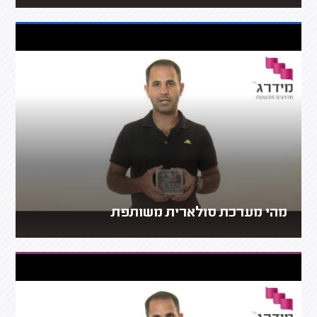
מהי מערכת סולארית משותפת