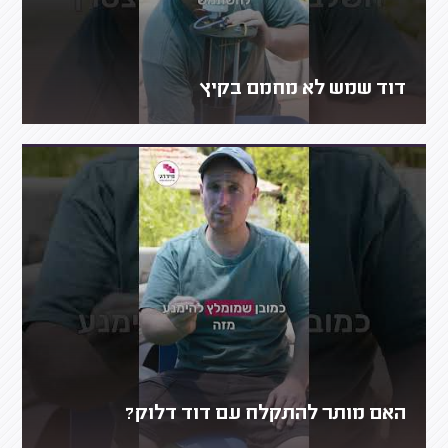
דוד שמש לא מחמם בקיץ
האם מותר להתקלח עם דוד דלוק?