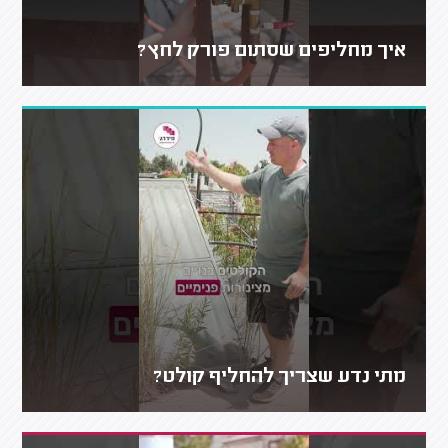
איך מחליפים שסתום פורק לחץ?
מתי נדע שצריך להחליף קולט?