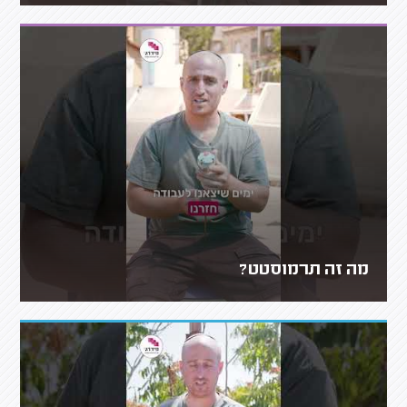
מה זה תרמוסטט?