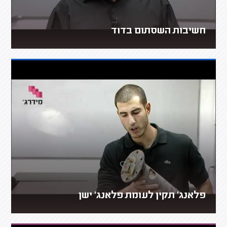
חשיבות השסתום בדוד
פלאנג' תקין לעומת פלאנג' ישן