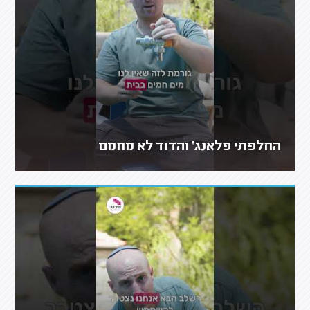
החלפתי פלאנג' והדוד לא מחמם