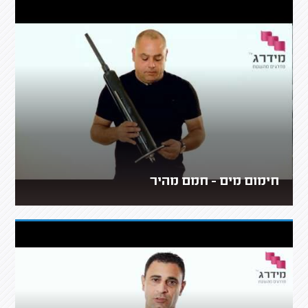
חימום מים - חמם מהיר