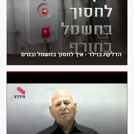
הדלקת בוילר - איך לחסוך בחשמל ובמים