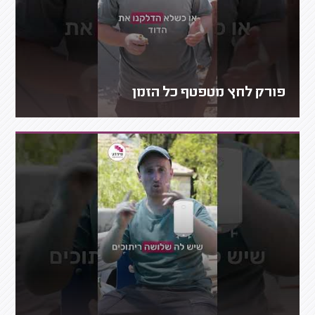
פורק לחץ מטפטף כל הזמן