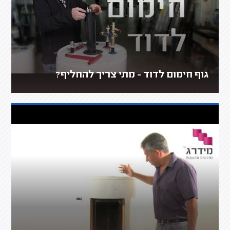
גוף חימום לדוד - מתי צריך להחליף?