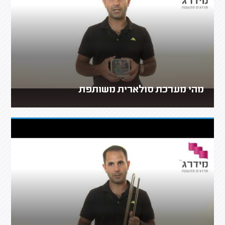
מהי מערכת סולארית משותפת