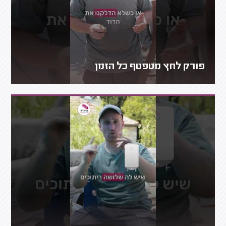
פורק לחץ מטפטף כל הזמן