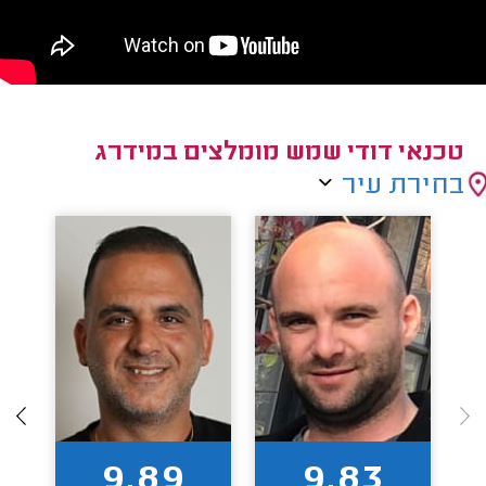
טכנאי דודי שמש מומלצים במידרג
בחירת עיר
9.89
9.83