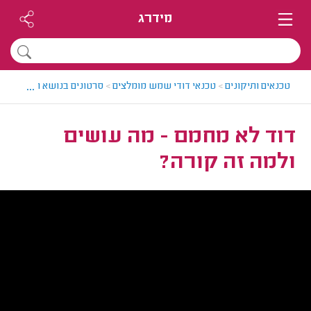
מידרג
...
טכנאים ותיקונים
>
טכנאי דודי שמש מומלצים
>
סרטונים בנושא תיקון והתק
דוד לא מחמם - מה עושים
ולמה זה קורה?