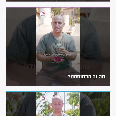
מה זה תרמוסטט?