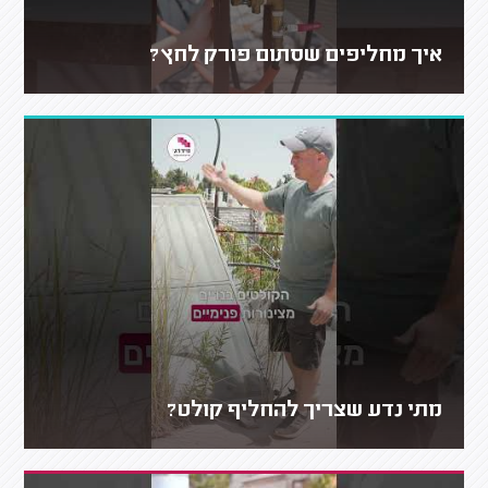
איך מחליפים שסתום פורק לחץ?
מתי נדע שצריך להחליף קולט?