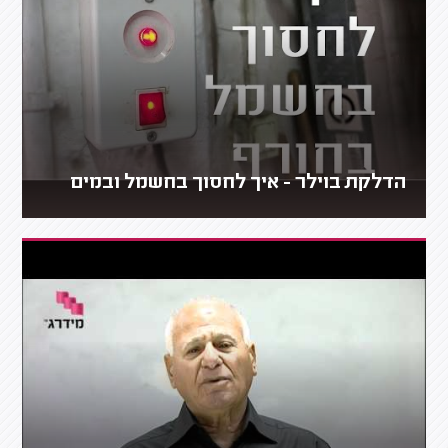
הדלקת בוילר - איך לחסוך בחשמל ובמים