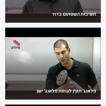
חשיבות השסתום בדוד
פלאנג' תקין לעומת פלאנג' ישן