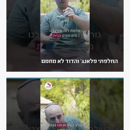
החלפתי פלאנג' והדוד לא מחמם