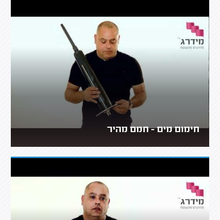
חימום מים - חמם מהיר