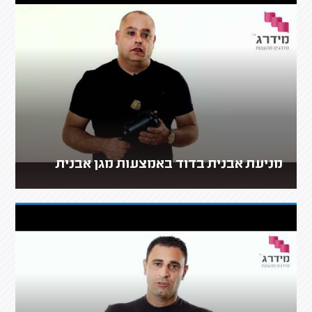
מניעת אבנית בדוד באמצעות מגן אבנית