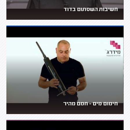
חשיבות השסתום בדוד
חימום מים - חמם מהיר