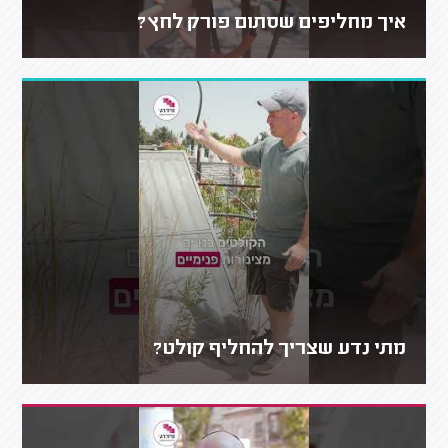
איך מחליפים שסתום פורק לחץ?
מתי נדע שצריך להחליף קולט?