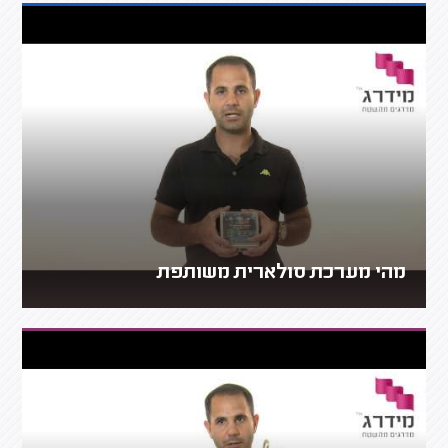
מהי מערכת סולארית משותפת