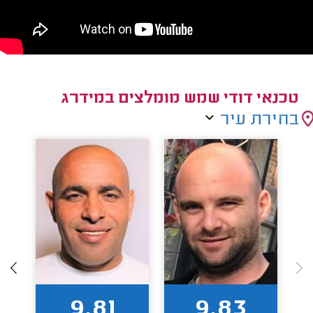
טכנאי דודי שמש מומלצים במידרג
בחירת עיר
9.81
9.83