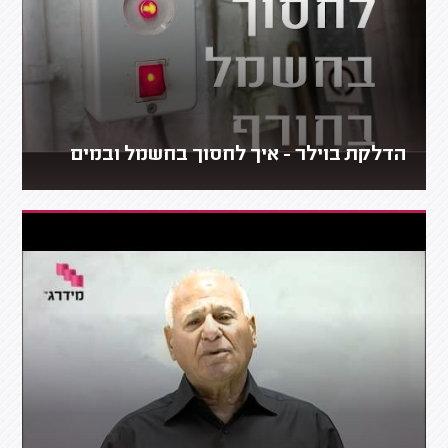
הדלקת בוילר - איך לחסוך בחשמל ובמים