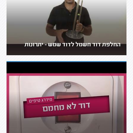
החלפת דוד חשמל לדוד שמש - יתרונות