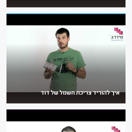
איך להוריד צריכת חשמל של דוד