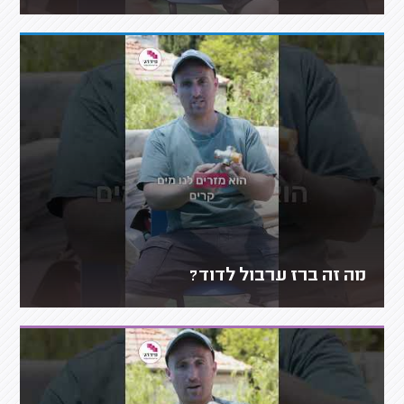
מה זה ברז ערבול לדוד?