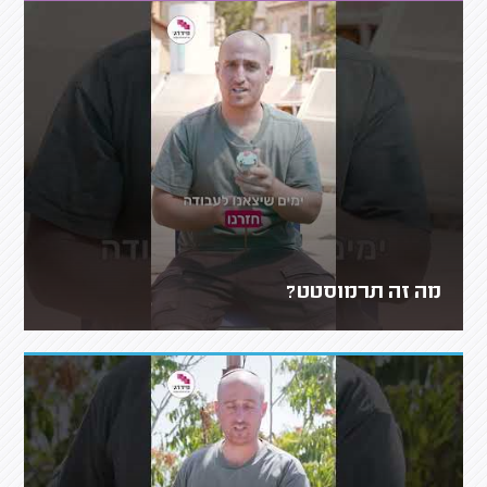
מה זה תרמוסטט?