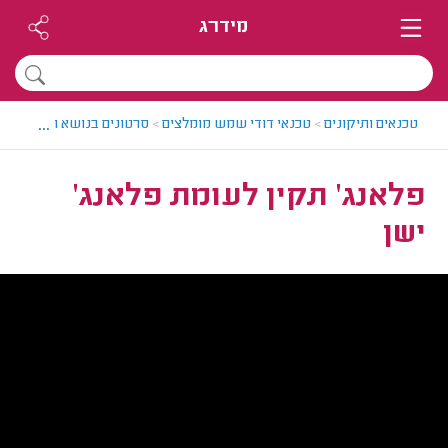
מידרג
...
טכנאים ותיקונים
>
טכנאי דודי שמש מומלצים
>
סרטונים בנושא תיקון והתק
פלאנג' תקין לעומת פלאנג'
ישן