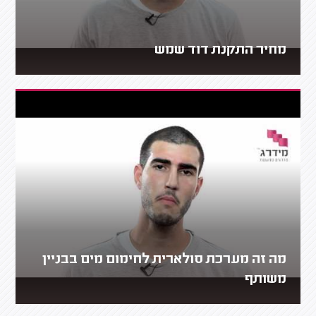
מחיר התקנת דוד שמש
מה זה מערכת סולארית לחימום מים בבניין
משותף