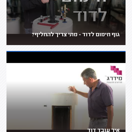
גוף חימום לדוד - מתי צריך להחליף?
איך עובד דוד