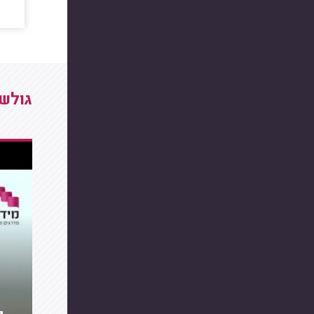
גולשי