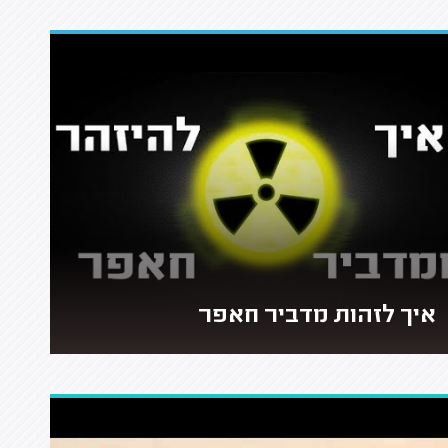
איך לזהות מדביר חאפר