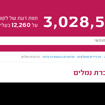
3,028,5
חוות דעת של לקוח
12,260
על
בעלי 
>
מדבירים מומלצים
>
סרטונים בנושא הדברות
>
הדברת נמלים
רת נמלים