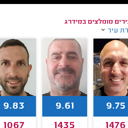
רים מומלצים במידרג
ת עיר
9.83
9.61
9.75
1067
1435
1476