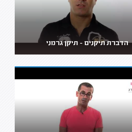
הדברת תיקנים - תיקן גרמני