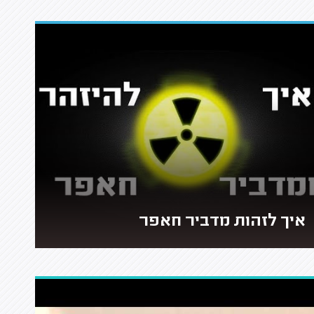
איך לזהות מדביר חאפר