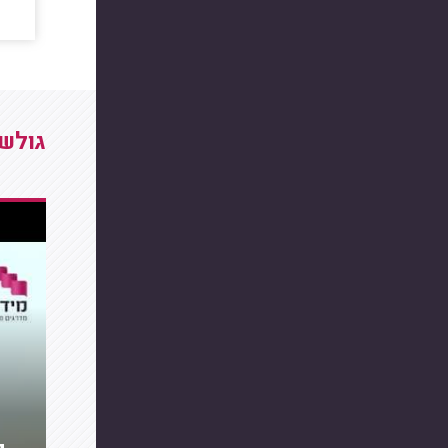
גולשי