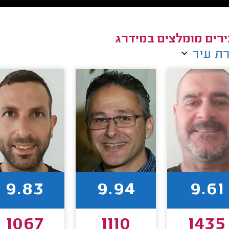
רים מומלצים במידרג
ת עיר
9.83
9.94
9.61
1067
1110
1435