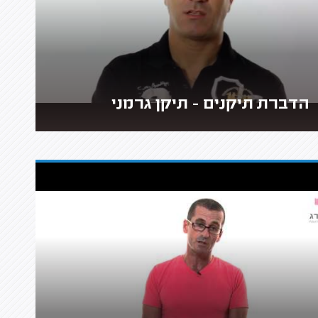
הדברת תיקנים - תיקן גרמני