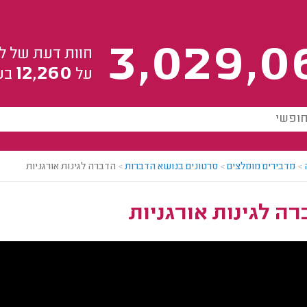
3,029,0
חוות דעת של ל
12,260
על
בע
>
מדבירים מומלצים
>
סרטונים בנושא הדברות
>
הדברה לגינות אורגניות
ה לגינות אורגניות