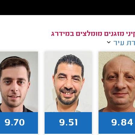
ני מזגנים מומלצים במידרג
ת עיר
9.70
9.51
9.84