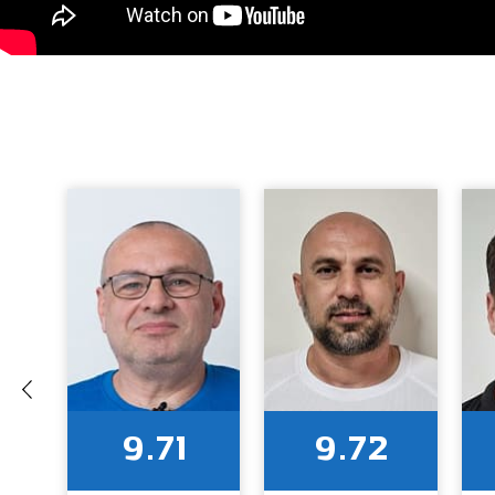
9.71
9.72