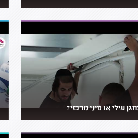
זגן עילי או מיני מרכזי?