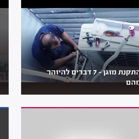
התקנת מזגן - 7 דברים להיזהר
הם