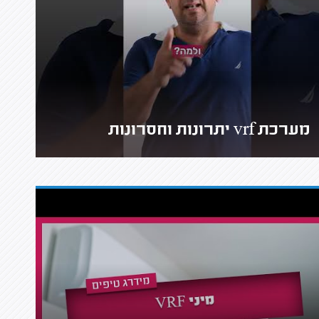
מערכת vrf יתרונות וחסרונות