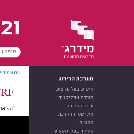
21
טכנאים ותיק
מערכת הדירוג
חיפוש בעל מקצוע
VRF או מיני מ
הורדת אפליקציה
ערים במידרג
vrf או מיני מרכזי? העיקר שיהיה קר | טכנאי מזגנים מסביר
אינדקס חוות דעת
תמונות
מחירון בעלי מקצוע