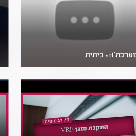
רכת vrf ביתית