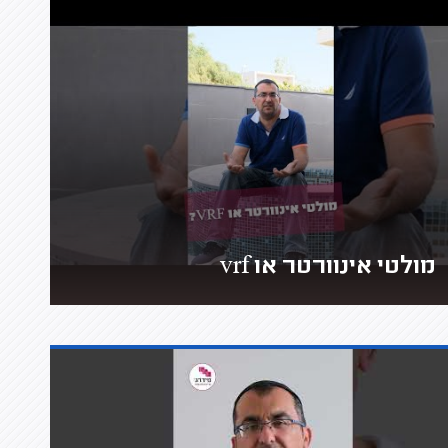
מולטי אינוורטר או vrf