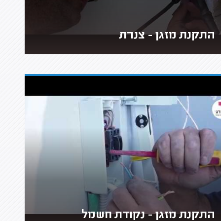
התקנת מזגן - צנרת
התקנת מזגן - נקודת חשמל