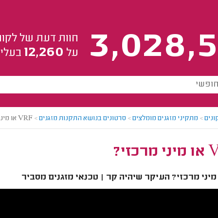
3,028,5
חוות דעת של לקוח
12,260
על
בעלי 
ונים
>
מתקיני מזגנים מומלצים
>
סרטונים בנושא התקנות מזגנים
>
VRF או מיני מרכזי?
רכזי?