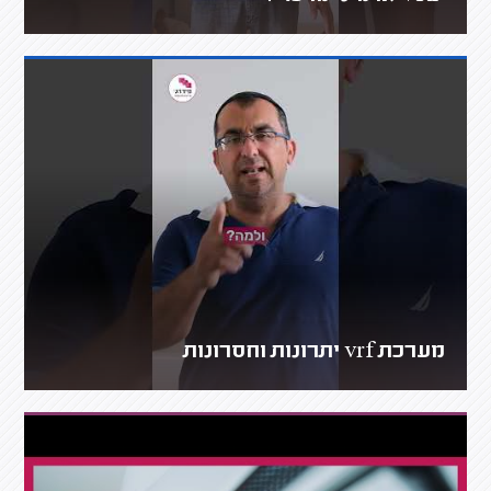
מערכת vrf יתרונות וחסרונות