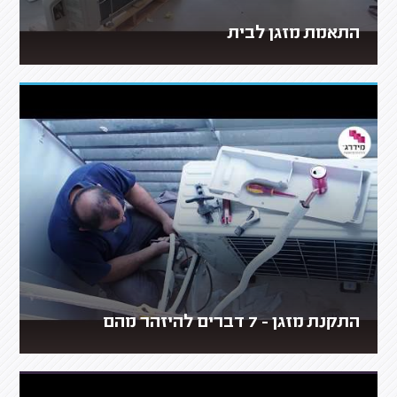
התאמת מזגן לבית
התקנת מזגן - 7 דברים להיזהר מהם