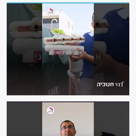
vrf חנוכיה