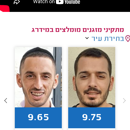
מתקיני מזגנים מומלצים במידרג
בחירת עיר
9.65
9.75