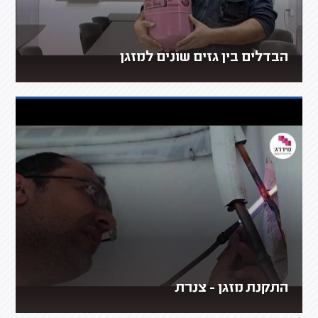
הבדלים בין גזים שונים למזגן
התקנת מזגן - צנרת