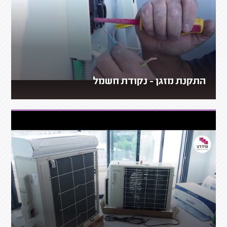
התקנת מזגן - נקודת חשמל