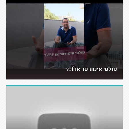
מולטי אינוורטר או vrf