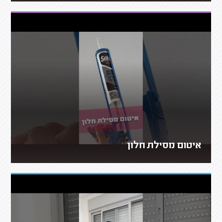
איטום מסילת חלון