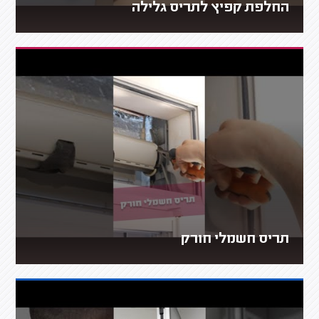
החלפת קפיץ לתריס גלילה
תריס חשמלי חורק