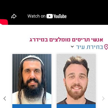
אנשי תריסים מומלצים במידרג
בחירת עיר