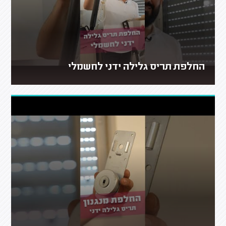
החלפת תריס גלילה ידני לחשמלי