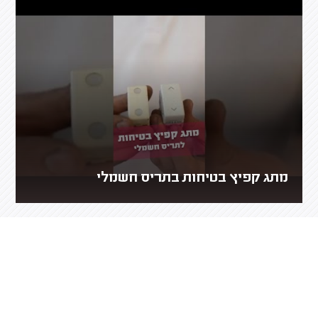
מתג קפיץ בטיחות בתריס חשמלי