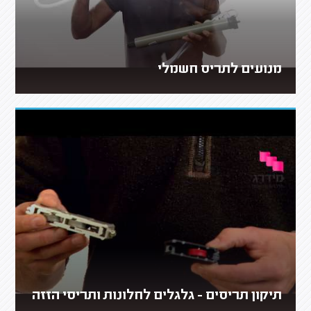
מנועים לתריס חשמלי
תיקון תריסים - גלגלים לחלונות ותריסי הזזה