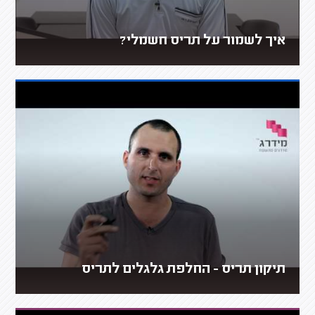
איך לשמור על תריס חשמלי?
תיקון תריס - החלפת גלגלים לתריס