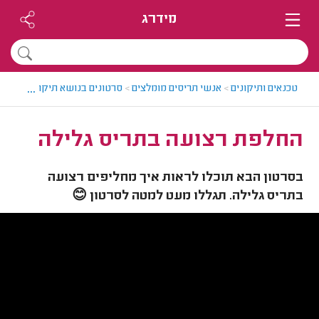
מידרג
...
טכנאים ותיקונים
>
אנשי תריסים מומלצים
>
סרטונים בנושא תיקוני תריסים 
החלפת רצועה בתריס גלילה
בסרטון הבא תוכלו לראות איך מחליפים רצועה
בתריס גלילה. תגללו מעט למטה לסרטון 😊