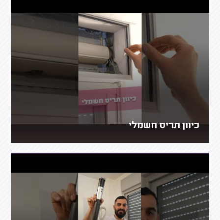
כיוון תריס חשמלי