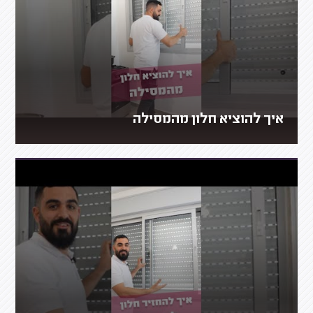
איך להוציא חלון מהמסילה