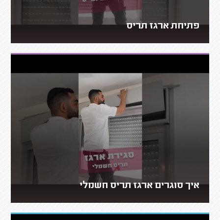
פתיחת ארגז תריס
איך סוגרים ארגז תריס חשמלי