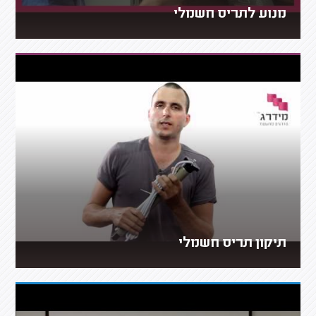
מנוע לתריס חשמלי
תיקון תריס חשמלי