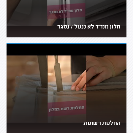
חלון ממ"ד לא ננעל / נסגר
החלפת רשתות