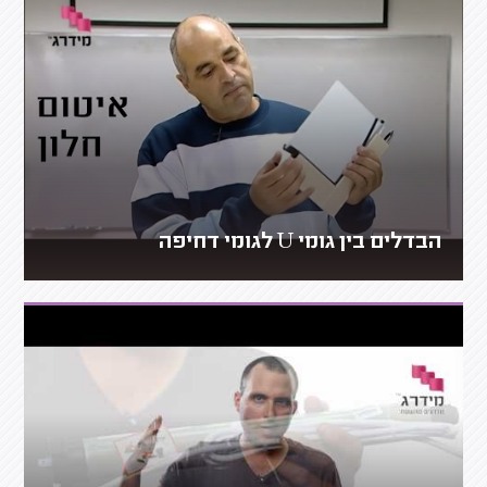
הבדלים בין גומי U לגומי דחיפה