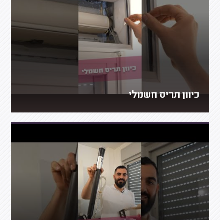
כיוון תריס חשמלי