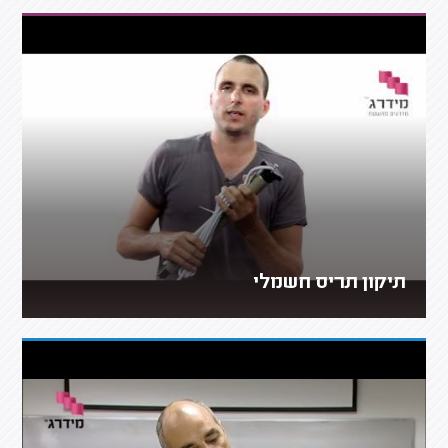
תיקון תריס חשמלי