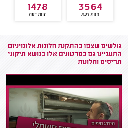
1478
3564
חוות דעת
חוות דעת
גולשים שצפו בהתקנת חלונות אלומיניום
התעניינו גם בסרטונים אלו בנושא תיקוני
תריסים וחלונות