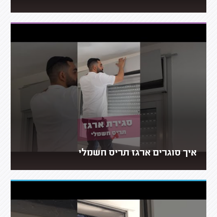
איך סוגרים ארגז תריס חשמלי