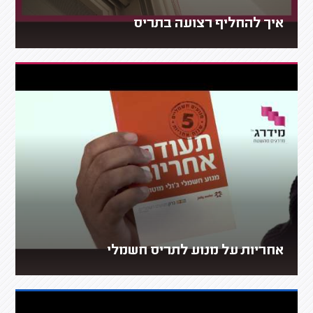
איך להחליף רצועה בתריס
אחריות על מנוע לתריס חשמלי