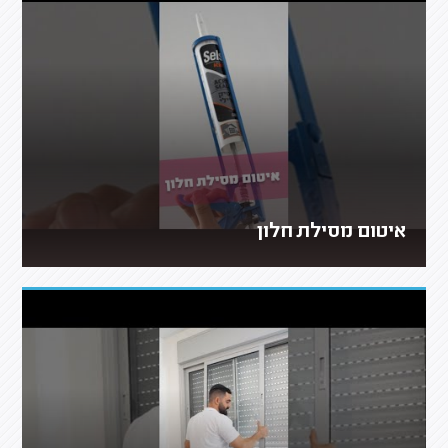
איטום מסילת חלון