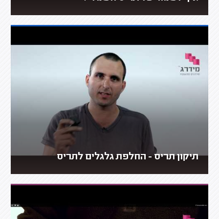
תיקון תריס - החלפת גלגלים לתריס