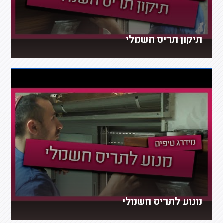
תיקון תריס חשמלי
מנוע לתריס חשמלי