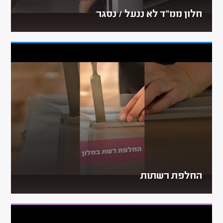
חלון ממ"ד לא ננעל / נסגר
החלפת רשתות