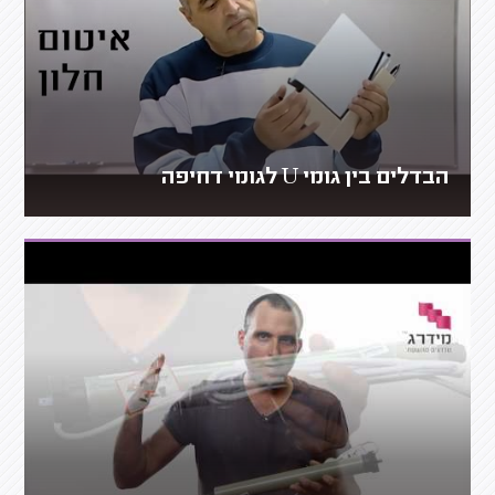
הבדלים בין גומי U לגומי דחיפה