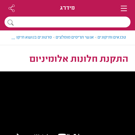
מידרג
...
טכנאים ותיקונים
>
אנשי תריסים מומלצים
>
סרטונים בנושא תיקוני תריסים 
התקנת חלונות אלומיניום