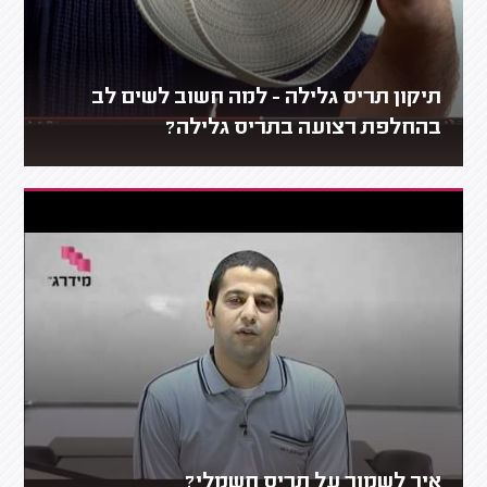
תיקון תריס גלילה - למה חשוב לשים לב
בהחלפת רצועה בתריס גלילה?
איך לשמור על תריס חשמלי?