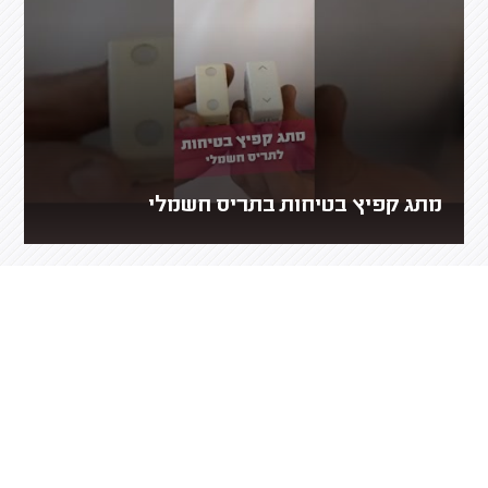
מתג קפיץ בטיחות בתריס חשמלי