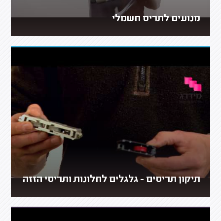
מנועים לתריס חשמלי
תיקון תריסים - גלגלים לחלונות ותריסי הזזה