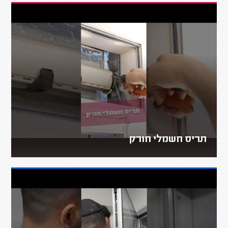
תריס חשמלי חורק