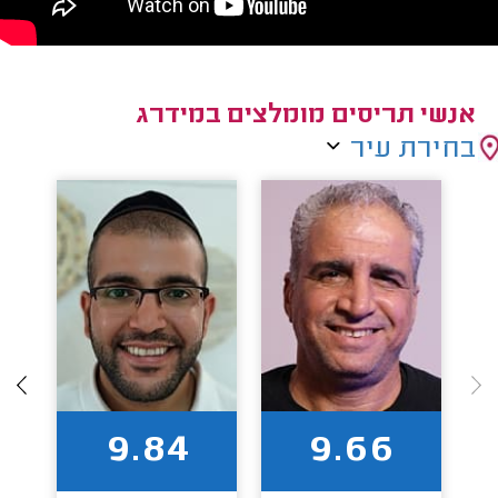
אנשי תריסים מומלצים במידרג
בחירת עיר
9.84
9.66