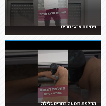
פתיחת ארגז תריס
החלפת רצועה בתריס גלילה