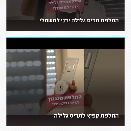
החלפת תריס גלילה ידני לחשמלי
החלפת קפיץ לתריס גלילה